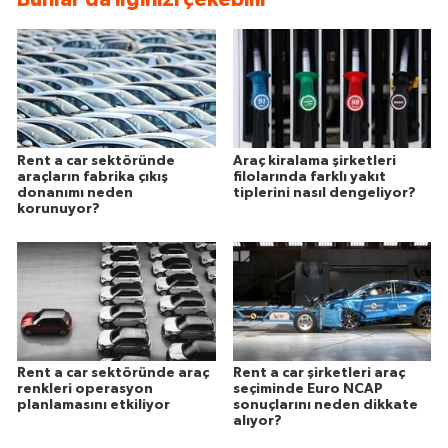
Rent a car sektöründe
Araç kiralama şirketleri
araçların fabrika çıkış
filolarında farklı yakıt
donanımı neden
tiplerini nasıl dengeliyor?
korunuyor?
Rent a car sektöründe araç
Rent a car şirketleri araç
renkleri operasyon
seçiminde Euro NCAP
planlamasını etkiliyor
sonuçlarını neden dikkate
alıyor?