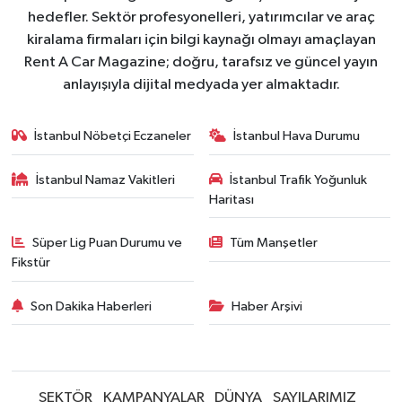
hedefler. Sektör profesyonelleri, yatırımcılar ve araç
kiralama firmaları için bilgi kaynağı olmayı amaçlayan
Rent A Car Magazine; doğru, tarafsız ve güncel yayın
anlayışıyla dijital medyada yer almaktadır.
İstanbul Nöbetçi Eczaneler
İstanbul Hava Durumu
İstanbul Namaz Vakitleri
İstanbul Trafik Yoğunluk
Haritası
Süper Lig Puan Durumu ve
Tüm Manşetler
Fikstür
Son Dakika Haberleri
Haber Arşivi
SEKTÖR
KAMPANYALAR
DÜNYA
SAYILARIMIZ