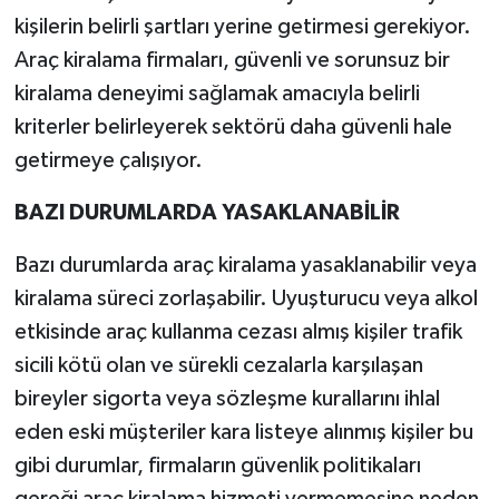
kişilerin belirli şartları yerine getirmesi gerekiyor.
Araç kiralama firmaları, güvenli ve sorunsuz bir
kiralama deneyimi sağlamak amacıyla belirli
kriterler belirleyerek sektörü daha güvenli hale
getirmeye çalışıyor.
BAZI DURUMLARDA YASAKLANABİLİR
Bazı durumlarda araç kiralama yasaklanabilir veya
kiralama süreci zorlaşabilir. Uyuşturucu veya alkol
etkisinde araç kullanma cezası almış kişiler trafik
sicili kötü olan ve sürekli cezalarla karşılaşan
bireyler sigorta veya sözleşme kurallarını ihlal
eden eski müşteriler kara listeye alınmış kişiler bu
gibi durumlar, firmaların güvenlik politikaları
gereği araç kiralama hizmeti vermemesine neden