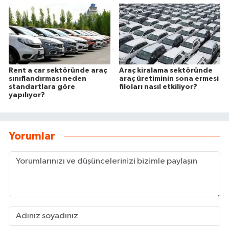
Rent a car sektöründe araç
Araç kiralama sektöründe
sınıflandırması neden
araç üretiminin sona ermesi
standartlara göre
filoları nasıl etkiliyor?
yapılıyor?
Yorumlar