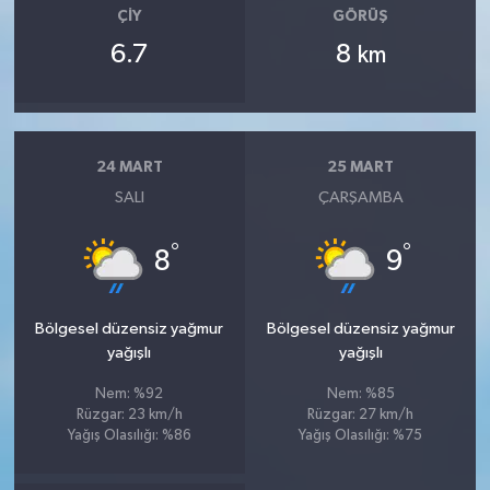
ÇIY
GÖRÜŞ
6.7
8
km
24 MART
25 MART
SALI
ÇARŞAMBA
°
°
8
9
Bölgesel düzensiz yağmur
Bölgesel düzensiz yağmur
yağışlı
yağışlı
Nem: %92
Nem: %85
Rüzgar: 23 km/h
Rüzgar: 27 km/h
Yağış Olasılığı: %86
Yağış Olasılığı: %75