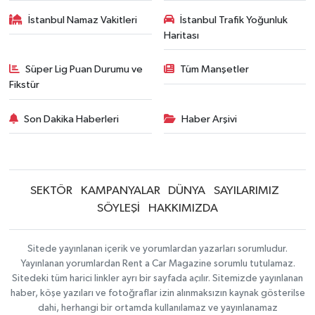
İstanbul Namaz Vakitleri
İstanbul Trafik Yoğunluk
Haritası
Süper Lig Puan Durumu ve
Tüm Manşetler
Fikstür
Son Dakika Haberleri
Haber Arşivi
SEKTÖR
KAMPANYALAR
DÜNYA
SAYILARIMIZ
SÖYLEŞİ
HAKKIMIZDA
Sitede yayınlanan içerik ve yorumlardan yazarları sorumludur.
Yayınlanan yorumlardan Rent a Car Magazine sorumlu tutulamaz.
Sitedeki tüm harici linkler ayrı bir sayfada açılır. Sitemizde yayınlanan
haber, köşe yazıları ve fotoğraflar izin alınmaksızın kaynak gösterilse
dahi, herhangi bir ortamda kullanılamaz ve yayınlanamaz