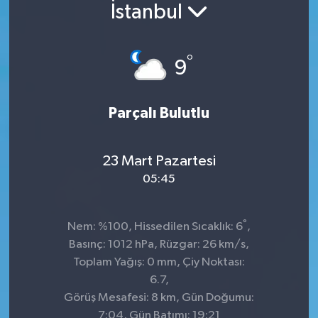
İstanbul
°
9
Parçalı Bulutlu
23 Mart Pazartesi
05:45
°
Nem: %100, Hissedilen Sıcaklık: 6
,
Basınç: 1012 hPa, Rüzgar: 26 km/s,
Toplam Yağış: 0 mm, Çiy Noktası:
6.7,
Görüş Mesafesi: 8 km, Gün Doğumu:
7:04, Gün Batımı: 19:21