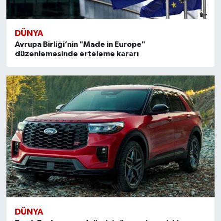
DÜNYA
Avrupa Birliği’nin "Made in Europe"
düzenlemesinde erteleme kararı
DÜNYA