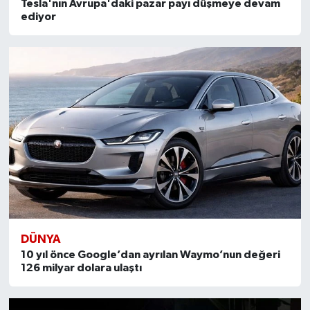
Tesla'nın Avrupa'daki pazar payı düşmeye devam
ediyor
DÜNYA
10 yıl önce Google’dan ayrılan Waymo’nun değeri
126 milyar dolara ulaştı