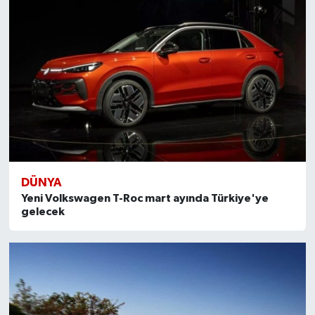
DÜNYA
Yeni Volkswagen T-Roc mart ayında Türkiye'ye
gelecek