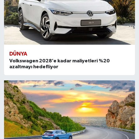
DÜNYA
Volkswagen 2028’e kadar maliyetleri %20
azaltmayı hedefliyor