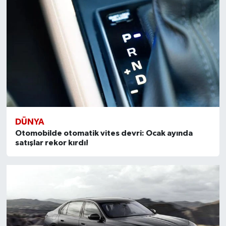
DÜNYA
Otomobilde otomatik vites devri: Ocak ayında
satışlar rekor kırdı!