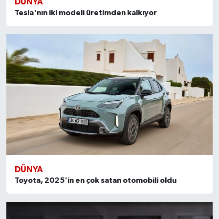
DÜNYA
Tesla'nın iki modeli üretimden kalkıyor
DÜNYA
Toyota, 2025'in en çok satan otomobili oldu