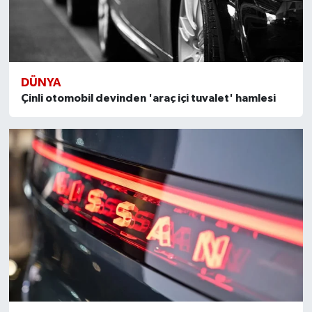
DÜNYA
Çinli otomobil devinden 'araç içi tuvalet' hamlesi