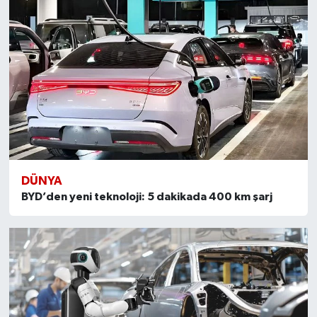
DÜNYA
BYD’den yeni teknoloji: 5 dakikada 400 km şarj