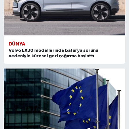
DÜNYA
Volvo EX30 modellerinde batarya sorunu
nedeniyle küresel geri çağırma başlattı