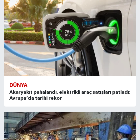
DÜNYA
Akaryakıt pahalandı, elektrikli araç satışları patladı:
Avrupa’da tarihi rekor