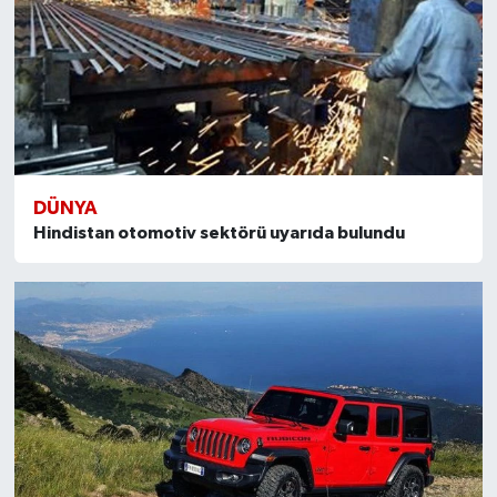
DÜNYA
Hindistan otomotiv sektörü uyarıda bulundu