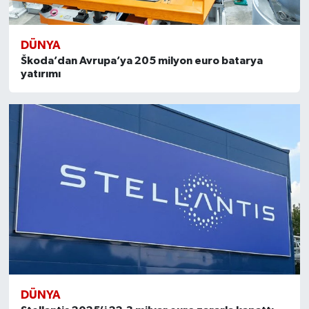
DÜNYA
Škoda’dan Avrupa’ya 205 milyon euro batarya
yatırımı
DÜNYA