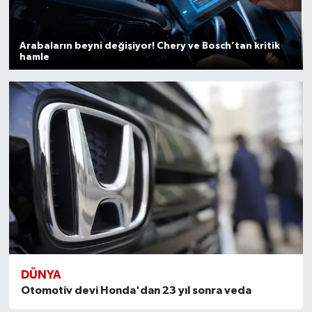
Arabaların beyni değişiyor! Chery ve Bosch’tan kritik
hamle
DÜNYA
Otomotiv devi Honda'dan 23 yıl sonra veda