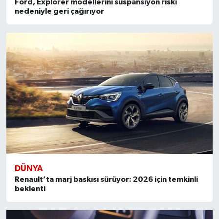
Ford, Explorer modellerini süspansiyon riski
nedeniyle geri çağırıyor
DÜNYA
Renault’ta marj baskısı sürüyor: 2026 için temkinli
beklenti