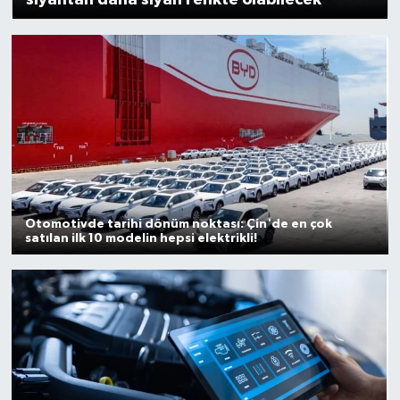
siyahtan daha siyah renkte olabilecek
Otomotivde tarihi dönüm noktası: Çin'de en çok
satılan ilk 10 modelin hepsi elektrikli!