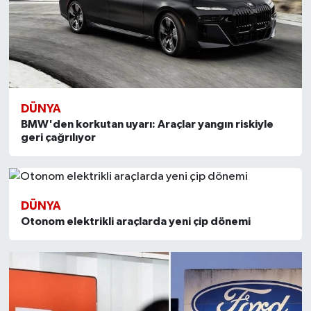
DÜNYA
BMW'den korkutan uyarı: Araçlar yangın riskiyle
geri çağrılıyor
DÜNYA
Otonom elektrikli araçlarda yeni çip dönemi