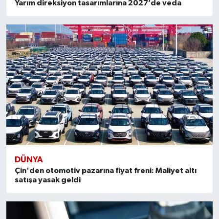
Yarım direksiyon tasarımlarına 2027’de veda
DÜNYA
Çin'den otomotiv pazarına fiyat freni: Maliyet altı
satışa yasak geldi