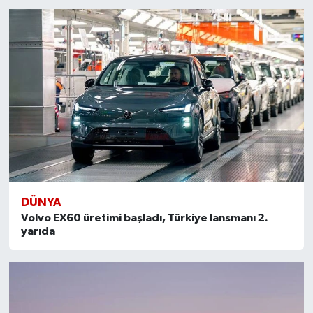
DÜNYA
Volvo EX60 üretimi başladı, Türkiye lansmanı 2.
yarıda