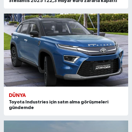
Stellantis 2025’i 22,3 milyar euro zararla kapattı
DÜNYA
Toyota Industries için satın alma görüşmeleri
gündemde