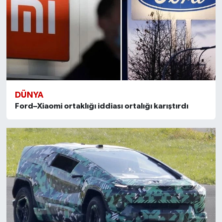
DÜNYA
Ford–Xiaomi ortaklığı iddiası ortalığı karıştırdı