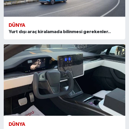
DÜNYA
Yurt dışı araç kiralamada bilinmesi gerekenler..
DÜNYA