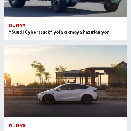
DÜNYA
“Suudi Cybertruck” yola çıkmaya hazırlanıyor
DÜNYA