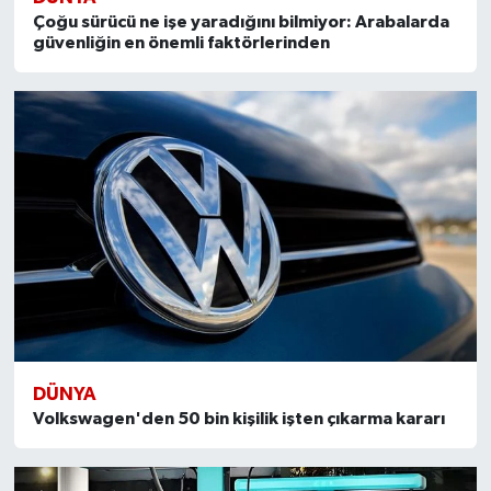
Çoğu sürücü ne işe yaradığını bilmiyor: Arabalarda
güvenliğin en önemli faktörlerinden
DÜNYA
Volkswagen'den 50 bin kişilik işten çıkarma kararı