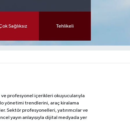
Çok Sağlıksız
Tehlikeli
ı ve profesyonel içerikleri okuyucularıyla
lo yönetimi trendlerini, araç kiralama
er. Sektör profesyonelleri, yatırımcılar ve
ncel yayın anlayışıyla dijital medyada yer