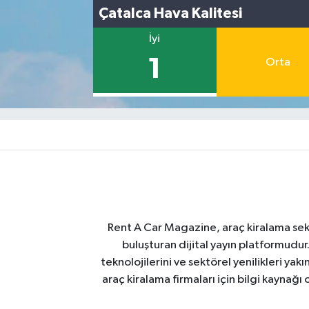
Çatalca Hava Kalitesi
İyi
1
Orta
Rent A Car Magazine, araç kiralama sektör
buluşturan dijital yayın platformudur
teknolojilerini ve sektörel yenilikleri ya
araç kiralama firmaları için bilgi kaynağ