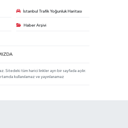
İstanbul Trafik Yoğunluk Haritası
Haber Arşivi
MIZDA
itedeki tüm harici linkler ayrı bir sayfada açılır.
 ortamda kullanılamaz ve yayınlanamaz