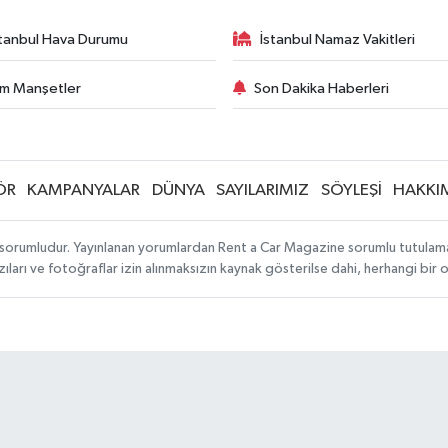
stanbul Hava Durumu
İstanbul Namaz Vakitleri
m Manşetler
Son Dakika Haberleri
ÖR
KAMPANYALAR
DÜNYA
SAYILARIMIZ
SÖYLEŞİ
HAKKI
sorumludur. Yayınlanan yorumlardan Rent a Car Magazine sorumlu tutulamaz. S
ıları ve fotoğraflar izin alınmaksızın kaynak gösterilse dahi, herhangi bir