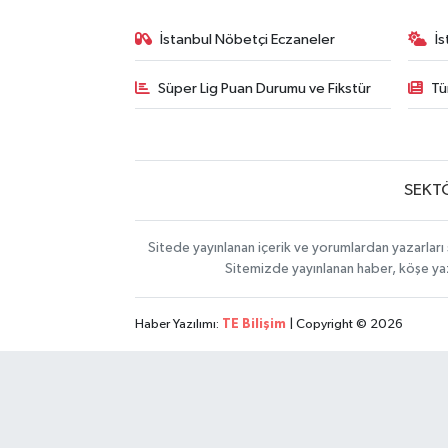
İstanbul Nöbetçi Eczaneler
İ
Süper Lig Puan Durumu ve Fikstür
Tü
SEKT
Sitede yayınlanan içerik ve yorumlardan yazarları 
Sitemizde yayınlanan haber, köşe yaz
Haber Yazılımı:
TE Bilişim
| Copyright © 2026