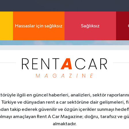
Hassaslar için sağlıksız
Sağlıksız
üyle ilgili en güncel haberleri, analizleri, sektör raporların
. Türkiye ve dünyadan rent a car sektörüne dair gelişmeleri, fi
kından takip ederek güvenilir ve özgün içerikler sunmayı hedefl
ı olmayı amaçlayan Rent A Car Magazine; doğru, tarafsız ve gü
almaktadır.