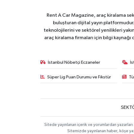
Rent A Car Magazine, araç kiralama sektör
buluşturan dijital yayın platformudur
teknolojilerini ve sektörel yenilikleri ya
araç kiralama firmaları için bilgi kaynağ
İstanbul Nöbetçi Eczaneler
İ
Süper Lig Puan Durumu ve Fikstür
Tü
SEKT
Sitede yayınlanan içerik ve yorumlardan yazarları 
Sitemizde yayınlanan haber, köşe yaz