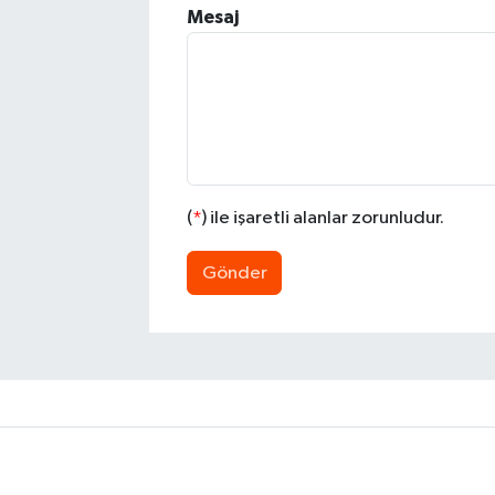
Mesaj
(
*
) ile işaretli alanlar zorunludur.
Gönder