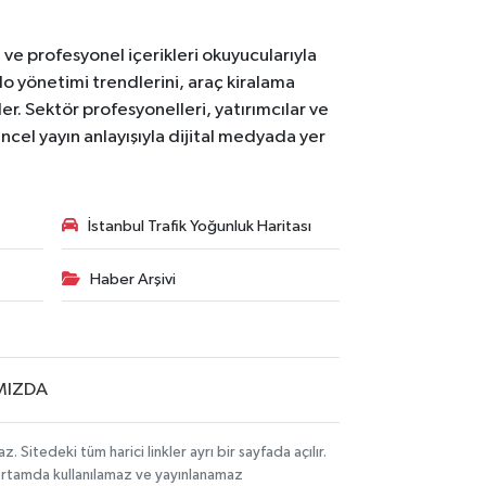
ı ve profesyonel içerikleri okuyucularıyla
lo yönetimi trendlerini, araç kiralama
er. Sektör profesyonelleri, yatırımcılar ve
ncel yayın anlayışıyla dijital medyada yer
İstanbul Trafik Yoğunluk Haritası
Haber Arşivi
MIZDA
itedeki tüm harici linkler ayrı bir sayfada açılır.
 ortamda kullanılamaz ve yayınlanamaz