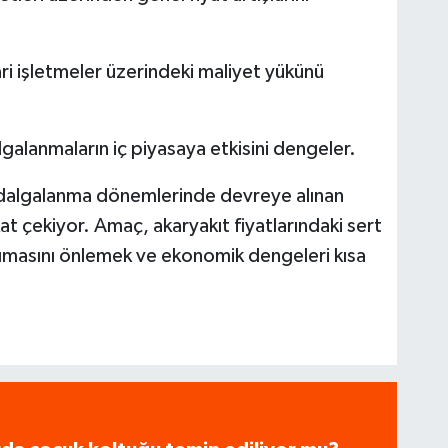
ri işletmeler üzerindeki maliyet yükünü
galanmaların iç piyasaya etkisini dengeler.
ve dalgalanma dönemlerinde devreye alınan
at çekiyor. Amaç, akaryakıt fiyatlarındaki sert
ımasını önlemek ve ekonomik dengeleri kısa