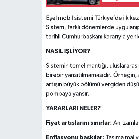
Eşel mobil sistemi Türkiye’de ilk 
Sistem, farklı dönemlerde uygulanıp
tarihli Cumhurbaşkanı kararıyla yeni
NASIL İŞLİYOR?
Sistemin temel mantığı, uluslararası
birebir yansıtılmamasıdır. Örneğin,
artışın büyük bölümü vergiden düşüle
pompaya yansır.
YARARLARI NELER?
Fiyat artışlarını sınırlar:
Ani zamları
Enflasyonu baskılar:
Taşıma maliye