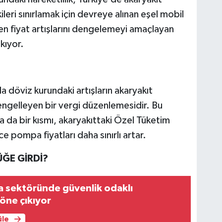
ileri sınırlamak için devreye alınan eşel mobil
n fiyat artışlarını dengelemeyi amaçlayan
ıkıyor.
da döviz kurundaki artışların akaryakıt
 engelleyen bir vergi düzenlemesidir. Bu
a da bir kısmı, akaryakıttaki Özel Tüketim
e pompa fiyatları daha sınırlı artar.
ĞE GİRDİ?
a sektöründe güvenlik odaklı
öne çıkıyor
üle