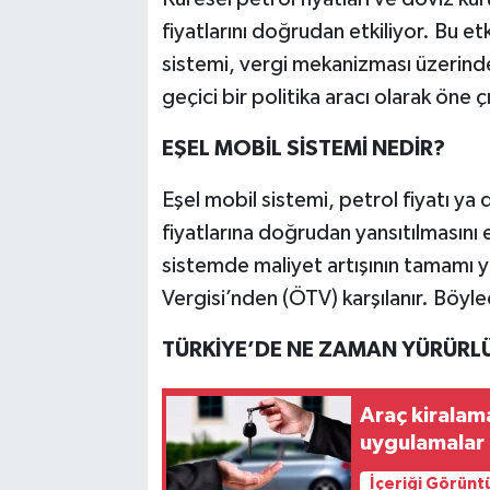
fiyatlarını doğrudan etkiliyor. Bu etk
sistemi, vergi mekanizması üzerinde
geçici bir politika aracı olarak öne ç
EŞEL MOBİL SİSTEMİ NEDİR?
Eşel mobil sistemi, petrol fiyatı ya 
fiyatlarına doğrudan yansıtılmasını
sistemde maliyet artışının tamamı y
Vergisi’nden (ÖTV) karşılanır. Böylec
TÜRKİYE’DE NE ZAMAN YÜRÜRLÜ
Araç kiralam
uygulamalar 
İçeriği Görünt