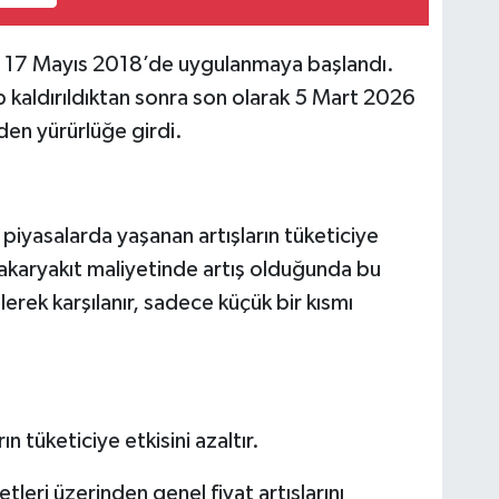
kez 17 Mayıs 2018’de uygulanmaya başlandı.
 kaldırıldıktan sonra son olarak 5 Mart 2026
den yürürlüğe girdi.
 piyasalarda yaşanan artışların tüketiciye
 akaryakıt maliyetinde artış olduğunda bu
rek karşılanır, sadece küçük bir kısmı
n tüketiciye etkisini azaltır.
tleri üzerinden genel fiyat artışlarını