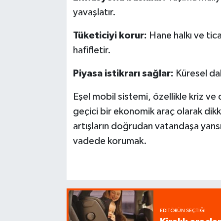
yavaşlatır.
Tüketiciyi korur:
Hane halkı ve tica
hafifletir.
Piyasa istikrarı sağlar:
Küresel dal
Eşel mobil sistemi, özellikle kriz 
geçici bir ekonomik araç olarak dikk
artışların doğrudan vatandaşa yans
vadede korumak.
EDITÖRÜN SEÇTIĞI