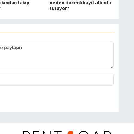
akından takip
neden düzenli kayıt altında
?
tutuyor?