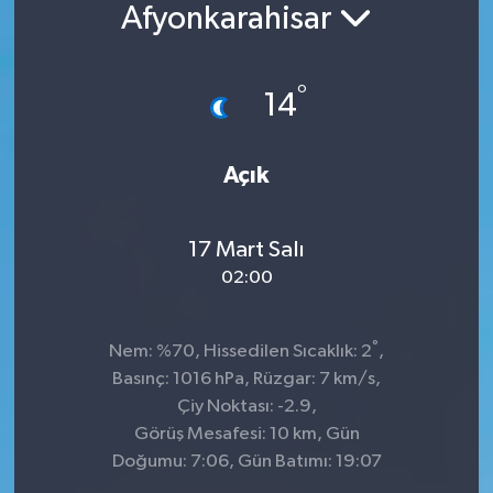
Afyonkarahisar
°
14
Açık
17 Mart Salı
02:00
°
Nem: %70, Hissedilen Sıcaklık: 2
,
Basınç: 1016 hPa, Rüzgar: 7 km/s,
Çiy Noktası: -2.9,
Görüş Mesafesi: 10 km, Gün
Doğumu: 7:06, Gün Batımı: 19:07