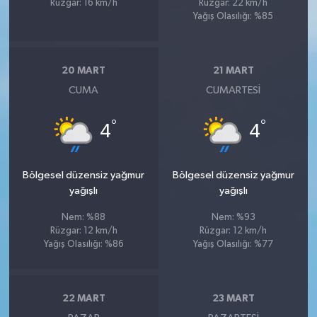
Rüzgar: 16 km/h
Rüzgar: 22 km/h
Yağış Olasılığı: %85
20 MART
21 MART
CUMA
CUMARTESI
°
°
4
4
Bölgesel düzensiz yağmur
Bölgesel düzensiz yağmur
yağışlı
yağışlı
Nem: %88
Nem: %93
Rüzgar: 12 km/h
Rüzgar: 12 km/h
Yağış Olasılığı: %86
Yağış Olasılığı: %77
22 MART
23 MART