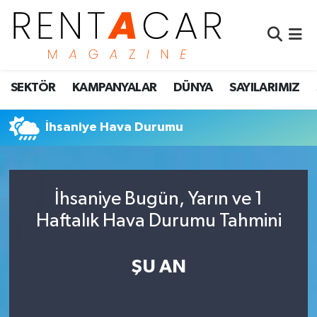
İstanbul Nöbetçi Eczaneler
SEKTÖR
KAMPANYALAR
DÜNYA
SAYILARIMIZ
İstanbul Hava Durumu
İstanbul Namaz Vakitleri
İhsaniye Hava Durumu
İstanbul Trafik Yoğunluk Haritası
İhsaniye Bugün, Yarın ve 1
Süper Lig Puan Durumu ve Fikstür
Haftalık Hava Durumu Tahmini
Tüm Manşetler
ŞU AN
Son Dakika Haberleri
Haber Arşivi