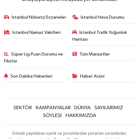
İstanbul Nöbetçi Eczaneler
İstanbul Hava Durumu
İstanbul Namaz Vakitleri
İstanbul Trafik Yoğunluk
Haritası
Süper Lig Puan Durumu ve
Tüm Manşetler
Fikstür
Son Dakika Haberleri
Haber Arşivi
SEKTÖR
KAMPANYALAR
DÜNYA
SAYILARIMIZ
SÖYLEŞİ
HAKKIMIZDA
Sitede yayınlanan içerik ve yorumlardan yazarları sorumludur.