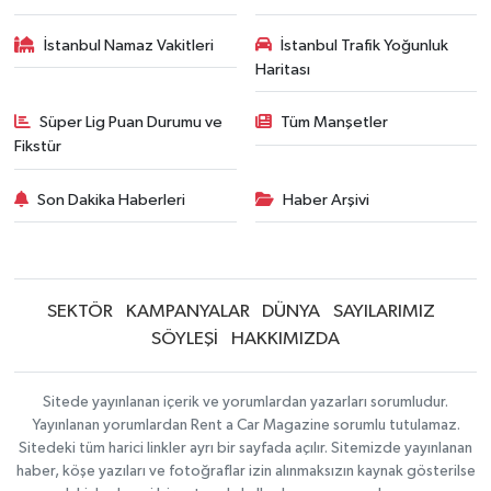
İstanbul Namaz Vakitleri
İstanbul Trafik Yoğunluk
Haritası
Süper Lig Puan Durumu ve
Tüm Manşetler
Fikstür
Son Dakika Haberleri
Haber Arşivi
SEKTÖR
KAMPANYALAR
DÜNYA
SAYILARIMIZ
SÖYLEŞİ
HAKKIMIZDA
Sitede yayınlanan içerik ve yorumlardan yazarları sorumludur.
Yayınlanan yorumlardan Rent a Car Magazine sorumlu tutulamaz.
Sitedeki tüm harici linkler ayrı bir sayfada açılır. Sitemizde yayınlanan
haber, köşe yazıları ve fotoğraflar izin alınmaksızın kaynak gösterilse