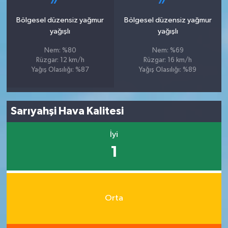
Bölgesel düzensiz yağmur
Bölgesel düzensiz yağmur
yağışlı
yağışlı
Nem: %80
Nem: %69
Rüzgar: 12 km/h
Rüzgar: 16 km/h
Yağış Olasılığı: %87
Yağış Olasılığı: %89
Sarıyahşi Hava Kalitesi
İyi
1
Orta