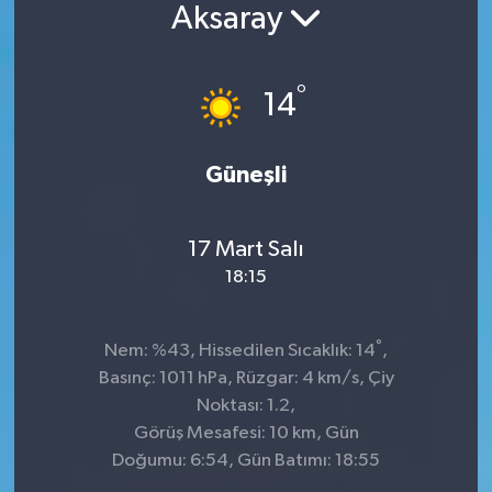
Aksaray
°
14
Güneşli
17 Mart Salı
18:15
°
Nem: %43, Hissedilen Sıcaklık: 14
,
Basınç: 1011 hPa, Rüzgar: 4 km/s, Çiy
Noktası: 1.2,
Görüş Mesafesi: 10 km, Gün
Doğumu: 6:54, Gün Batımı: 18:55