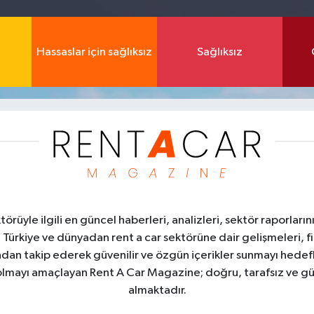
Hassaslar için sağlıksız
Sağlıksız
üyle ilgili en güncel haberleri, analizleri, sektör raporların
. Türkiye ve dünyadan rent a car sektörüne dair gelişmeleri, fi
kından takip ederek güvenilir ve özgün içerikler sunmayı hedefl
ı olmayı amaçlayan Rent A Car Magazine; doğru, tarafsız ve gü
almaktadır.