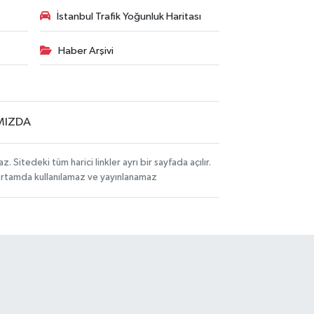
İstanbul Trafik Yoğunluk Haritası
Haber Arşivi
MIZDA
itedeki tüm harici linkler ayrı bir sayfada açılır.
 ortamda kullanılamaz ve yayınlanamaz