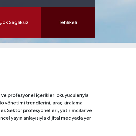
Çok Sağlıksız
Tehlikeli
ı ve profesyonel içerikleri okuyucularıyla
lo yönetimi trendlerini, araç kiralama
er. Sektör profesyonelleri, yatırımcılar ve
ncel yayın anlayışıyla dijital medyada yer