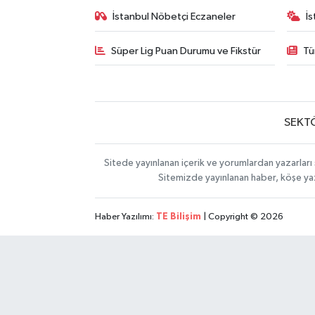
İstanbul Nöbetçi Eczaneler
İ
Süper Lig Puan Durumu ve Fikstür
Tü
SEKT
Sitede yayınlanan içerik ve yorumlardan yazarları 
Sitemizde yayınlanan haber, köşe yaz
Haber Yazılımı:
TE Bilişim
| Copyright © 2026