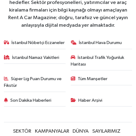
hedefler. Sektör profesyonelleri, yatırımcılar ve araç
kiralama firmaları için bilgi kaynağı olmayı amaçlayan
Rent A Car Magazine; doğru, tarafsız ve güncel yayın
anlayışıyla dijital medyada yer almaktadır.
İstanbul Nöbetçi Eczaneler
İstanbul Hava Durumu
İstanbul Namaz Vakitleri
İstanbul Trafik Yoğunluk
Haritası
Süper Lig Puan Durumu ve
Tüm Manşetler
Fikstür
Son Dakika Haberleri
Haber Arşivi
SEKTÖR
KAMPANYALAR
DÜNYA
SAYILARIMIZ