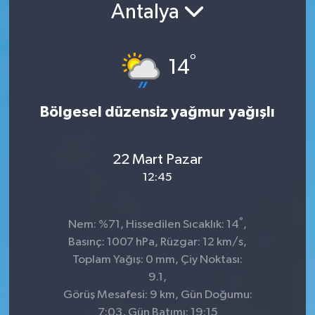
Antalya
°
14
Bölgesel düzensiz yağmur yağışlı
22 Mart Pazar
12:45
°
Nem: %71, Hissedilen Sıcaklık: 14
,
Basınç: 1007 hPa, Rüzgar: 12 km/s,
Toplam Yağış: 0 mm, Çiy Noktası:
9.1,
Görüş Mesafesi: 9 km, Gün Doğumu:
7:03, Gün Batımı: 19:15