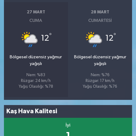
27 MART
28 MART
CUMA
CUMARTESI
°
°
12
12
Bölgesel düzensiz yağmur
Bölgesel düzensiz yağmur
yağışlı
yağışlı
Nem: %83
Nem: %76
Rüzgar: 24 km/h
Rüzgar: 17 km/h
Yağış Olasılığı: %78
Yağış Olasılığı: %76
Kaş Hava Kalitesi
İyi
1