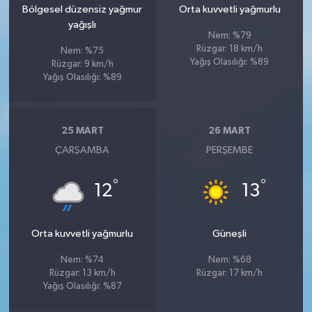
Bölgesel düzensiz yağmur
Orta kuvvetli yağmurlu
yağışlı
Nem: %79
Rüzgar: 18 km/h
Nem: %75
Yağış Olasılığı: %89
Rüzgar: 9 km/h
Yağış Olasılığı: %89
25 MART
26 MART
ÇARŞAMBA
PERŞEMBE
°
°
12
13
Orta kuvvetli yağmurlu
Güneşli
Nem: %74
Nem: %68
Rüzgar: 13 km/h
Rüzgar: 17 km/h
Yağış Olasılığı: %87