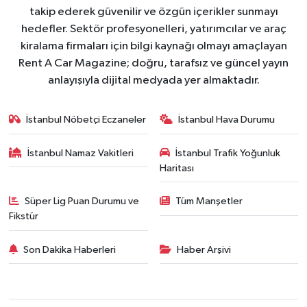
takip ederek güvenilir ve özgün içerikler sunmayı
hedefler. Sektör profesyonelleri, yatırımcılar ve araç
kiralama firmaları için bilgi kaynağı olmayı amaçlayan
Rent A Car Magazine; doğru, tarafsız ve güncel yayın
anlayışıyla dijital medyada yer almaktadır.
İstanbul Nöbetçi Eczaneler
İstanbul Hava Durumu
İstanbul Namaz Vakitleri
İstanbul Trafik Yoğunluk
Haritası
Süper Lig Puan Durumu ve
Tüm Manşetler
Fikstür
Son Dakika Haberleri
Haber Arşivi