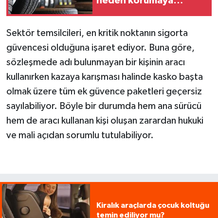
neden korumaya
çalışıyor?
Sektör temsilcileri, en kritik noktanın sigorta
güvencesi olduğuna işaret ediyor. Buna göre,
sözleşmede adı bulunmayan bir kişinin aracı
kullanırken kazaya karışması halinde kasko başta
olmak üzere tüm ek güvence paketleri geçersiz
sayılabiliyor. Böyle bir durumda hem ana sürücü
hem de aracı kullanan kişi oluşan zarardan hukuki
ve mali açıdan sorumlu tutulabiliyor.
Kiralık araçlarda çocuk koltuğu
temin ediliyor mu?