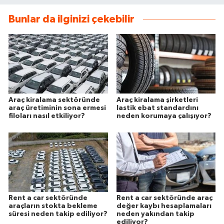
Bunlar da ilginizi çekebilir
Araç kiralama sektöründe
Araç kiralama şirketleri
araç üretiminin sona ermesi
lastik ebat standardını
filoları nasıl etkiliyor?
neden korumaya çalışıyor?
Rent a car sektöründe
Rent a car sektöründe araç
araçların stokta bekleme
değer kaybı hesaplamaları
süresi neden takip ediliyor?
neden yakından takip
ediliyor?