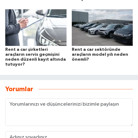
Rent a car şirketleri
Rent a car sektöründe
araçların servis geçmişini
araçların model yılı neden
neden düzenli kayıt altında
önemli?
tutuyor?
Yorumlar