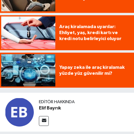
Araç kiralamada uyarılar:
Ehliyet, yaş, kredi kartı ve
kredi notu belirleyici oluyor
Yapay zeka ile araç kiralamak
yüzde yüz güvenilir mi?
EDITÖR HAKKINDA
Elif Bayrık