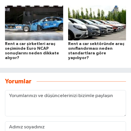
Rent a car şirketleri araç
Rent a car sektöründe araç
seçiminde Euro NCAP
sınıflandırması neden
sonuçlarını neden dikkate
standartlara göre
alıyor?
yapılıyor?
Yorumlar