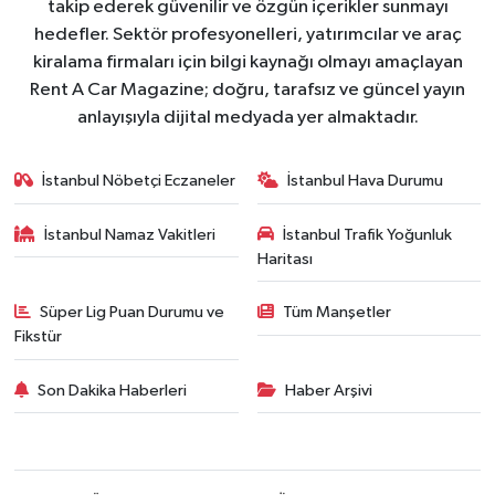
takip ederek güvenilir ve özgün içerikler sunmayı
hedefler. Sektör profesyonelleri, yatırımcılar ve araç
kiralama firmaları için bilgi kaynağı olmayı amaçlayan
Rent A Car Magazine; doğru, tarafsız ve güncel yayın
anlayışıyla dijital medyada yer almaktadır.
İstanbul Nöbetçi Eczaneler
İstanbul Hava Durumu
İstanbul Namaz Vakitleri
İstanbul Trafik Yoğunluk
Haritası
Süper Lig Puan Durumu ve
Tüm Manşetler
Fikstür
Son Dakika Haberleri
Haber Arşivi