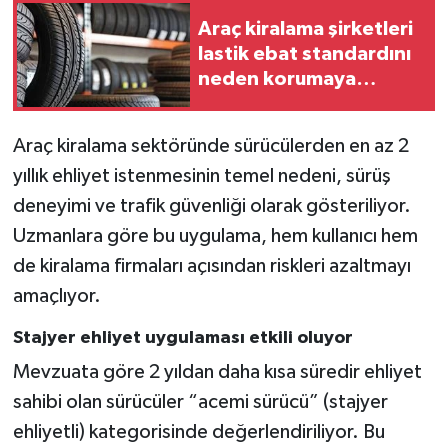
Araç kiralama şirketleri
lastik ebat standardını
neden korumaya
çalışıyor?
Araç kiralama sektöründe sürücülerden en az 2
yıllık ehliyet istenmesinin temel nedeni, sürüş
deneyimi ve trafik güvenliği olarak gösteriliyor.
Uzmanlara göre bu uygulama, hem kullanıcı hem
de kiralama firmaları açısından riskleri azaltmayı
amaçlıyor.
Stajyer ehliyet uygulaması etkili oluyor
Mevzuata göre 2 yıldan daha kısa süredir ehliyet
sahibi olan sürücüler “acemi sürücü” (stajyer
ehliyetli) kategorisinde değerlendiriliyor. Bu