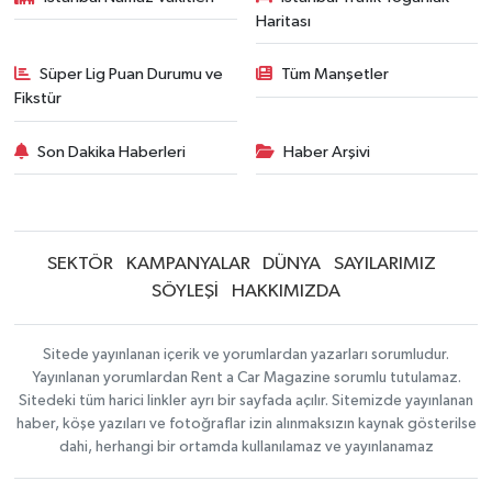
Haritası
Süper Lig Puan Durumu ve
Tüm Manşetler
Fikstür
Son Dakika Haberleri
Haber Arşivi
SEKTÖR
KAMPANYALAR
DÜNYA
SAYILARIMIZ
SÖYLEŞİ
HAKKIMIZDA
Sitede yayınlanan içerik ve yorumlardan yazarları sorumludur.
Yayınlanan yorumlardan Rent a Car Magazine sorumlu tutulamaz.
Sitedeki tüm harici linkler ayrı bir sayfada açılır. Sitemizde yayınlanan
haber, köşe yazıları ve fotoğraflar izin alınmaksızın kaynak gösterilse
dahi, herhangi bir ortamda kullanılamaz ve yayınlanamaz