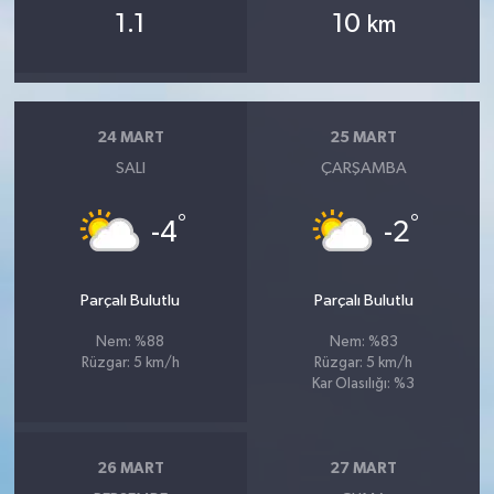
1.1
10
km
24 MART
25 MART
SALI
ÇARŞAMBA
°
°
-4
-2
Parçalı Bulutlu
Parçalı Bulutlu
Nem: %88
Nem: %83
Rüzgar: 5 km/h
Rüzgar: 5 km/h
Kar Olasılığı: %3
26 MART
27 MART