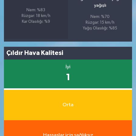
yağışlı
Nem: %83
Rüzgar: 18 km/h
Nem: %70
Kar Olasılığı: %9
Rüzgar: 15 km/h
Yağış Olasılığı: %85
Çıldır Hava Kalitesi
İyi
1
Orta
Hassaslar için sağlıksız