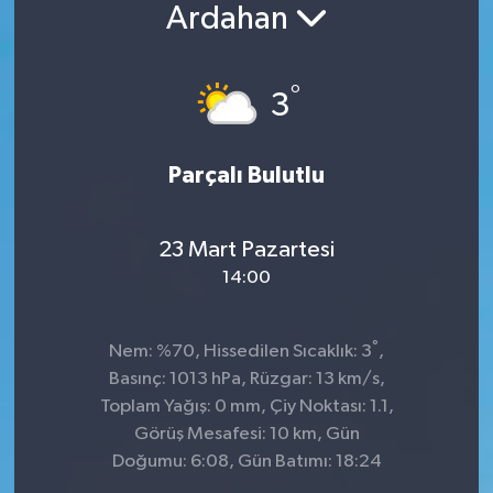
Ardahan
°
3
Parçalı Bulutlu
23 Mart Pazartesi
14:00
°
Nem: %70, Hissedilen Sıcaklık: 3
,
Basınç: 1013 hPa, Rüzgar: 13 km/s,
Toplam Yağış: 0 mm, Çiy Noktası: 1.1,
Görüş Mesafesi: 10 km, Gün
Doğumu: 6:08, Gün Batımı: 18:24