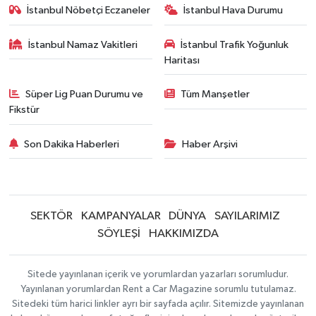
İstanbul Nöbetçi Eczaneler
İstanbul Hava Durumu
İstanbul Namaz Vakitleri
İstanbul Trafik Yoğunluk
Haritası
Süper Lig Puan Durumu ve
Tüm Manşetler
Fikstür
Son Dakika Haberleri
Haber Arşivi
SEKTÖR
KAMPANYALAR
DÜNYA
SAYILARIMIZ
SÖYLEŞİ
HAKKIMIZDA
Sitede yayınlanan içerik ve yorumlardan yazarları sorumludur.
Yayınlanan yorumlardan Rent a Car Magazine sorumlu tutulamaz.
Sitedeki tüm harici linkler ayrı bir sayfada açılır. Sitemizde yayınlanan