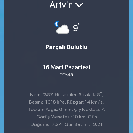
Artvin
°
9
Parçalı Bulutlu
16 Mart Pazartesi
22:45
°
Nem: %87, Hissedilen Sıcaklık: 8
,
Basınç: 1018 hPa, Rüzgar: 14 km/s,
Toplam Yağış: 0 mm, Çiy Noktası: 7,
Görüş Mesafesi: 10 km, Gün
Doğumu: 7:24, Gün Batımı: 19:21