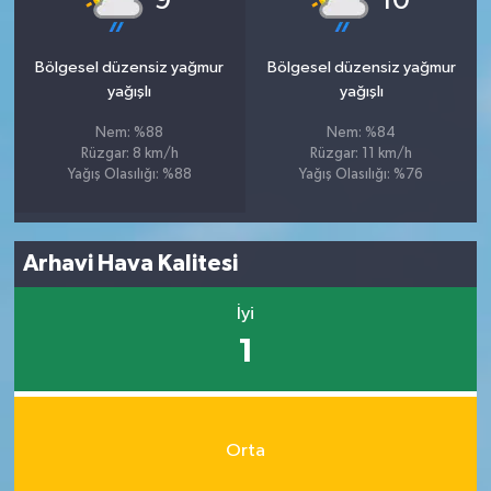
9
10
Bölgesel düzensiz yağmur
Bölgesel düzensiz yağmur
yağışlı
yağışlı
Nem: %88
Nem: %84
Rüzgar: 8 km/h
Rüzgar: 11 km/h
Yağış Olasılığı: %88
Yağış Olasılığı: %76
Arhavi Hava Kalitesi
İyi
1
Orta