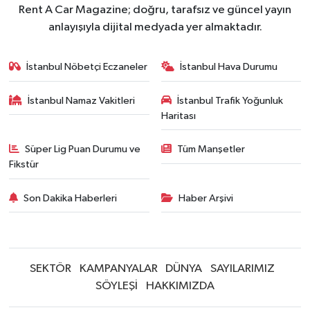
Rent A Car Magazine; doğru, tarafsız ve güncel yayın
anlayışıyla dijital medyada yer almaktadır.
İstanbul Nöbetçi Eczaneler
İstanbul Hava Durumu
İstanbul Namaz Vakitleri
İstanbul Trafik Yoğunluk
Haritası
Süper Lig Puan Durumu ve
Tüm Manşetler
Fikstür
Son Dakika Haberleri
Haber Arşivi
SEKTÖR
KAMPANYALAR
DÜNYA
SAYILARIMIZ
SÖYLEŞİ
HAKKIMIZDA