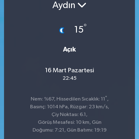
Aydın
°
15
Açık
16 Mart Pazartesi
22:45
°
Nem: %67, Hissedilen Sıcaklık: 11
,
Basınç: 1014 hPa, Rüzgar: 23 km/s,
Çiy Noktası: 6.1,
Görüş Mesafesi: 10 km, Gün
Doğumu: 7:21, Gün Batımı: 19:19