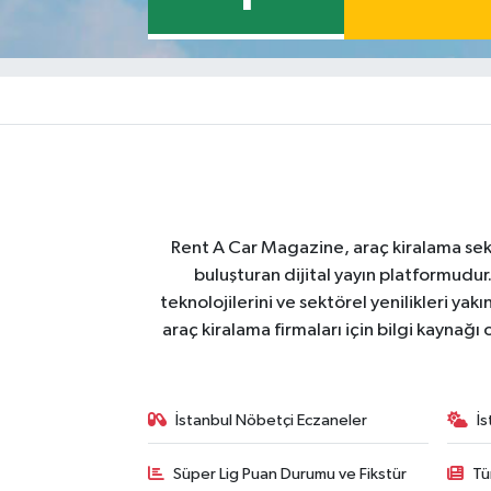
Rent A Car Magazine, araç kiralama sektör
buluşturan dijital yayın platformudur
teknolojilerini ve sektörel yenilikleri ya
araç kiralama firmaları için bilgi kaynağ
İstanbul Nöbetçi Eczaneler
İ
Süper Lig Puan Durumu ve Fikstür
Tü