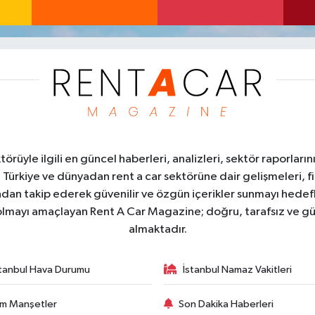
üyle ilgili en güncel haberleri, analizleri, sektör raporların
. Türkiye ve dünyadan rent a car sektörüne dair gelişmeleri, fi
kından takip ederek güvenilir ve özgün içerikler sunmayı hedefl
ı olmayı amaçlayan Rent A Car Magazine; doğru, tarafsız ve gü
almaktadır.
stanbul Hava Durumu
İstanbul Namaz Vakitleri
m Manşetler
Son Dakika Haberleri