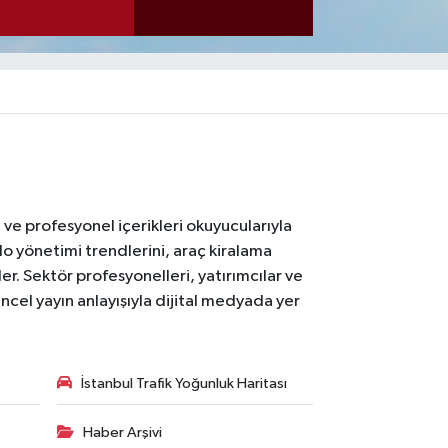
ı ve profesyonel içerikleri okuyucularıyla
lo yönetimi trendlerini, araç kiralama
er. Sektör profesyonelleri, yatırımcılar ve
ncel yayın anlayışıyla dijital medyada yer
İstanbul Trafik Yoğunluk Haritası
Haber Arşivi