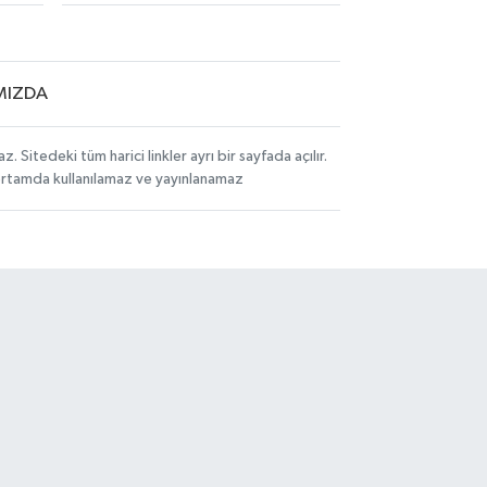
MIZDA
itedeki tüm harici linkler ayrı bir sayfada açılır.
 ortamda kullanılamaz ve yayınlanamaz