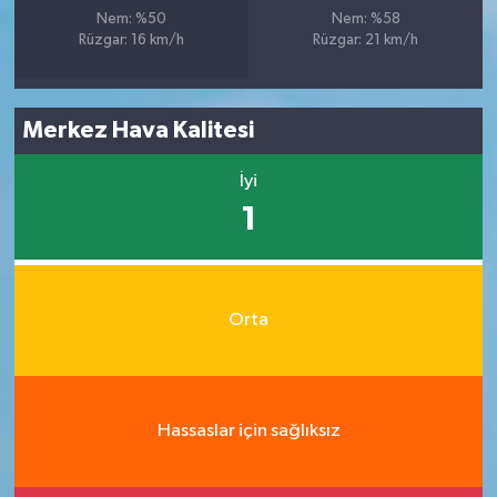
Nem: %50
Nem: %58
Rüzgar: 16 km/h
Rüzgar: 21 km/h
Merkez Hava Kalitesi
İyi
1
Orta
Hassaslar için sağlıksız