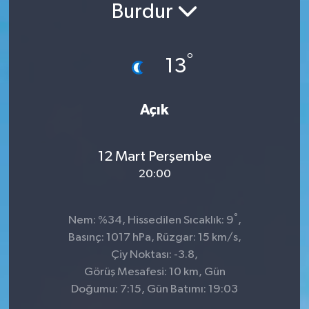
Burdur
°
13
Açık
12 Mart Perşembe
20:00
°
Nem: %34, Hissedilen Sıcaklık: 9
,
Basınç: 1017 hPa, Rüzgar: 15 km/s,
Çiy Noktası: -3.8,
Görüş Mesafesi: 10 km, Gün
Doğumu: 7:15, Gün Batımı: 19:03