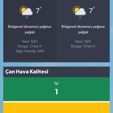
°
°
7
7
Bölgesel düzensiz yağmur
Bölgesel düzensiz yağmur
yağışlı
yağışlı
Nem: %92
Nem: %82
Rüzgar: 21 km/h
Rüzgar: 14 km/h
Yağış Olasılığı: %88
Çan Hava Kalitesi
İyi
1