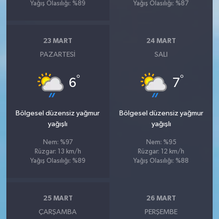
Yağış Olasılığı: %89
Yağış Olasılığı: %87
23 MART
24 MART
PAZARTESI
SALI
°
°
6
7
Bölgesel düzensiz yağmur
Bölgesel düzensiz yağmur
yağışlı
yağışlı
Nem: %97
Nem: %95
Rüzgar: 13 km/h
Rüzgar: 12 km/h
Yağış Olasılığı: %89
Yağış Olasılığı: %88
25 MART
26 MART
ÇARŞAMBA
PERŞEMBE