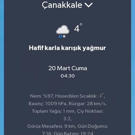
Çanakkale
°
4
Hafif karla karışık yağmur
20 Mart Cuma
04:30
°
Nem: %97, Hissedilen Sıcaklık: -1
,
Basınç: 1009 hPa, Rüzgar: 28 km/s,
Toplam Yağış: 1 mm, Çiy Noktası:
3.2,
Görüş Mesafesi: 9 km, Gün Doğumu:
7:16, Gün Batımı: 19:24