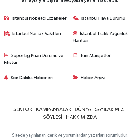
anlayışıyla dijital medyada yer almaktadır.
İstanbul Nöbetçi Eczaneler
İstanbul Hava Durumu
İstanbul Namaz Vakitleri
İstanbul Trafik Yoğunluk
Haritası
Süper Lig Puan Durumu ve
Tüm Manşetler
Fikstür
Son Dakika Haberleri
Haber Arşivi
SEKTÖR
KAMPANYALAR
DÜNYA
SAYILARIMIZ
SÖYLEŞİ
HAKKIMIZDA
Sitede yayınlanan içerik ve yorumlardan yazarları sorumludur.