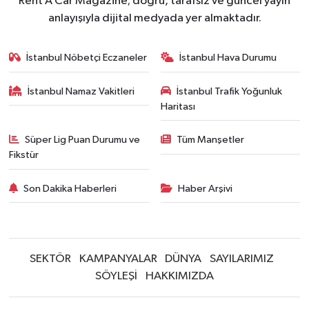
Rent A Car Magazine; doğru, tarafsız ve güncel yayın
anlayışıyla dijital medyada yer almaktadır.
İstanbul Nöbetçi Eczaneler
İstanbul Hava Durumu
İstanbul Namaz Vakitleri
İstanbul Trafik Yoğunluk
Haritası
Süper Lig Puan Durumu ve
Tüm Manşetler
Fikstür
Son Dakika Haberleri
Haber Arşivi
SEKTÖR
KAMPANYALAR
DÜNYA
SAYILARIMIZ
SÖYLEŞİ
HAKKIMIZDA