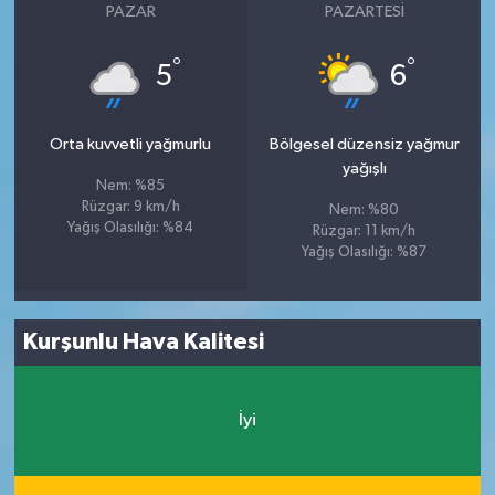
PAZAR
PAZARTESI
°
°
5
6
Orta kuvvetli yağmurlu
Bölgesel düzensiz yağmur
yağışlı
Nem: %85
Rüzgar: 9 km/h
Nem: %80
Yağış Olasılığı: %84
Rüzgar: 11 km/h
Yağış Olasılığı: %87
Kurşunlu Hava Kalitesi
İyi