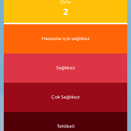
Orta
2
Hassaslar için sağlıksız
Sağlıksız
Çok Sağlıksız
Tehlikeli