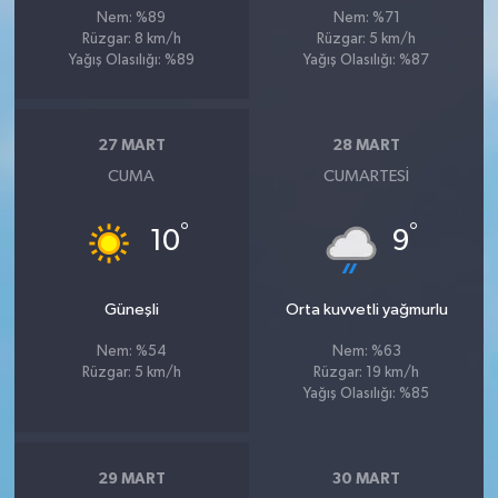
Nem: %89
Nem: %71
Rüzgar: 8 km/h
Rüzgar: 5 km/h
Yağış Olasılığı: %89
Yağış Olasılığı: %87
27 MART
28 MART
CUMA
CUMARTESI
°
°
10
9
Güneşli
Orta kuvvetli yağmurlu
Nem: %54
Nem: %63
Rüzgar: 5 km/h
Rüzgar: 19 km/h
Yağış Olasılığı: %85
29 MART
30 MART