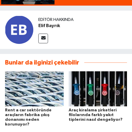
EDITÖR HAKKINDA
Elif Bayrık
Bunlar da ilginizi çekebilir
Rent a car sektöründe
Araç kiralama şirketleri
araçların fabrika çıkış
filolarında farklı yakıt
donanımı neden
tiplerini nasıl dengeliyor?
korunuyor?