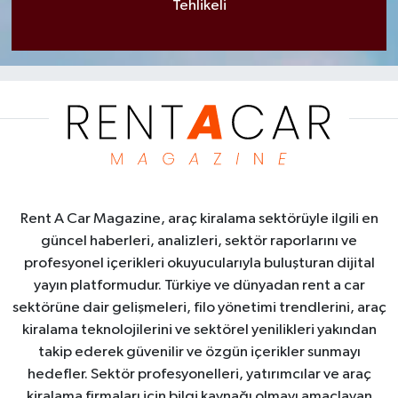
Tehlikeli
Rent A Car Magazine, araç kiralama sektörüyle ilgili en
güncel haberleri, analizleri, sektör raporlarını ve
profesyonel içerikleri okuyucularıyla buluşturan dijital
yayın platformudur. Türkiye ve dünyadan rent a car
sektörüne dair gelişmeleri, filo yönetimi trendlerini, araç
kiralama teknolojilerini ve sektörel yenilikleri yakından
takip ederek güvenilir ve özgün içerikler sunmayı
hedefler. Sektör profesyonelleri, yatırımcılar ve araç
kiralama firmaları için bilgi kaynağı olmayı amaçlayan