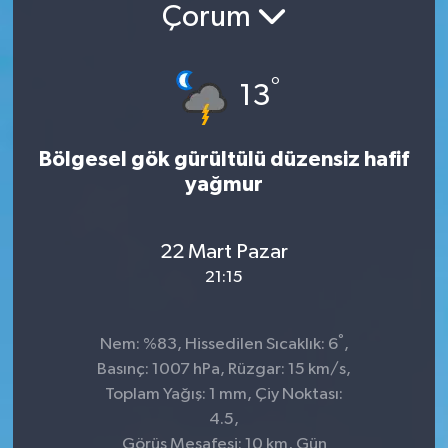
Çorum
°
13
Bölgesel gök gürültülü düzensiz hafif
yağmur
22 Mart Pazar
21:15
°
Nem: %83, Hissedilen Sıcaklık: 6
,
Basınç: 1007 hPa, Rüzgar: 15 km/s,
Toplam Yağış: 1 mm, Çiy Noktası:
4.5,
Görüş Mesafesi: 10 km, Gün