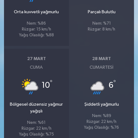
Orta kuvvetli yağmurlu
Parçalı Bulutlu
Nem: %86
Nem: %71
Rüzgar: 15 km/h
Rüzgar: 8 km/h
Yağış Olasılığı: %88
27 MART
28 MART
CUMA
CUMARTESI
°
°
10
6
Bölgesel düzensiz yağmur
Şiddetli yağmurlu
yağışlı
Nem: %89
Rüzgar: 22 km/h
Nem: %61
Yağış Olasılığı: %76
Rüzgar: 22 km/h
Yağış Olasılığı: %75