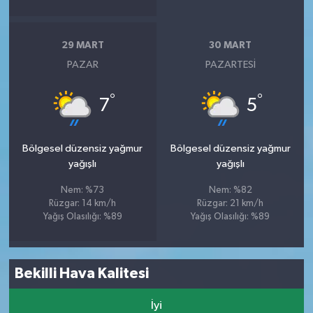
29 MART
30 MART
PAZAR
PAZARTESI
°
°
7
5
Bölgesel düzensiz yağmur
Bölgesel düzensiz yağmur
yağışlı
yağışlı
Nem: %73
Nem: %82
Rüzgar: 14 km/h
Rüzgar: 21 km/h
Yağış Olasılığı: %89
Yağış Olasılığı: %89
Bekilli Hava Kalitesi
İyi