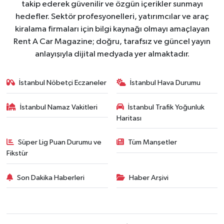
takip ederek güvenilir ve özgün içerikler sunmayı
hedefler. Sektör profesyonelleri, yatırımcılar ve araç
kiralama firmaları için bilgi kaynağı olmayı amaçlayan
Rent A Car Magazine; doğru, tarafsız ve güncel yayın
anlayışıyla dijital medyada yer almaktadır.
İstanbul Nöbetçi Eczaneler
İstanbul Hava Durumu
İstanbul Namaz Vakitleri
İstanbul Trafik Yoğunluk
Haritası
Süper Lig Puan Durumu ve
Tüm Manşetler
Fikstür
Son Dakika Haberleri
Haber Arşivi