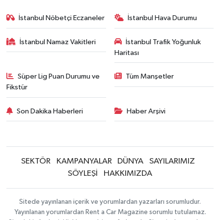
İstanbul Nöbetçi Eczaneler
İstanbul Hava Durumu
İstanbul Namaz Vakitleri
İstanbul Trafik Yoğunluk
Haritası
Süper Lig Puan Durumu ve
Tüm Manşetler
Fikstür
Son Dakika Haberleri
Haber Arşivi
SEKTÖR
KAMPANYALAR
DÜNYA
SAYILARIMIZ
SÖYLEŞİ
HAKKIMIZDA
Sitede yayınlanan içerik ve yorumlardan yazarları sorumludur.
Yayınlanan yorumlardan Rent a Car Magazine sorumlu tutulamaz.