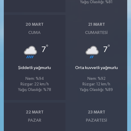
Yağış Olasılığı: %81
20 MART
21 MART
CUMA
CUMARTESI
°
°
7
7
Şiddetli yağmurlu
Orta kuvvetli yağmurlu
Nem: %94
Nem: %92
Rüzgar: 22 km/h
Rüzgar: 12 km/h
Yağış Olasılığı: %78
Yağış Olasılığı: %89
22 MART
23 MART
PAZAR
PAZARTESI