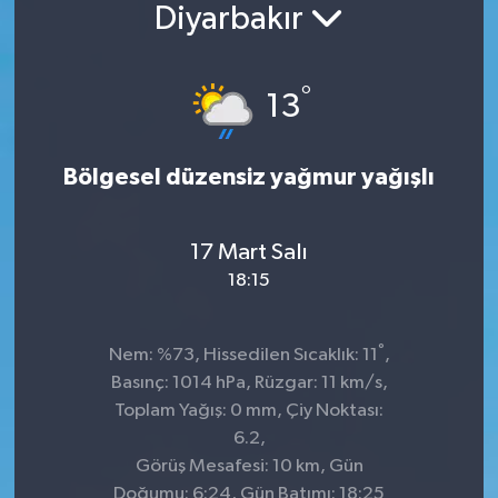
Diyarbakır
°
13
Bölgesel düzensiz yağmur yağışlı
17 Mart Salı
18:15
°
Nem: %73, Hissedilen Sıcaklık: 11
,
Basınç: 1014 hPa, Rüzgar: 11 km/s,
Toplam Yağış: 0 mm, Çiy Noktası:
6.2,
Görüş Mesafesi: 10 km, Gün
Doğumu: 6:24, Gün Batımı: 18:25