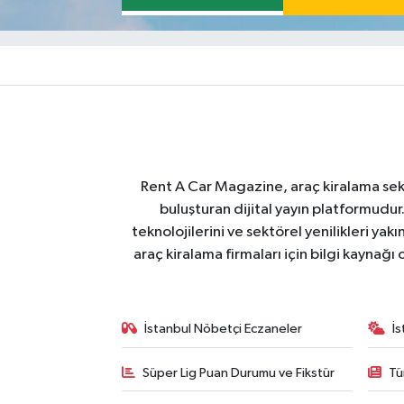
Rent A Car Magazine, araç kiralama sektör
buluşturan dijital yayın platformudur
teknolojilerini ve sektörel yenilikleri ya
araç kiralama firmaları için bilgi kaynağ
İstanbul Nöbetçi Eczaneler
İ
Süper Lig Puan Durumu ve Fikstür
Tü