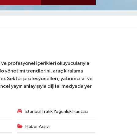
ı ve profesyonel içerikleri okuyucularıyla
lo yönetimi trendlerini, araç kiralama
er. Sektör profesyonelleri, yatırımcılar ve
ncel yayın anlayışıyla dijital medyada yer
İstanbul Trafik Yoğunluk Haritası
Haber Arşivi