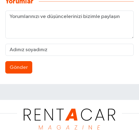
Yorumlar
Gönder