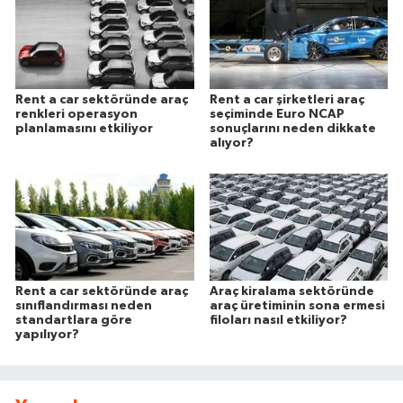
Rent a car sektöründe araç
Rent a car şirketleri araç
renkleri operasyon
seçiminde Euro NCAP
planlamasını etkiliyor
sonuçlarını neden dikkate
alıyor?
Rent a car sektöründe araç
Araç kiralama sektöründe
sınıflandırması neden
araç üretiminin sona ermesi
standartlara göre
filoları nasıl etkiliyor?
yapılıyor?