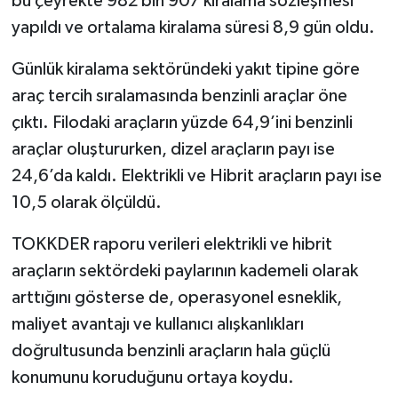
bu çeyrekte 982 bin 907 kiralama sözleşmesi
yapıldı ve ortalama kiralama süresi 8,9 gün oldu.
Günlük kiralama sektöründeki yakıt tipine göre
araç tercih sıralamasında benzinli araçlar öne
çıktı. Filodaki araçların yüzde 64,9’ini benzinli
araçlar oluştururken, dizel araçların payı ise
24,6’da kaldı. Elektrikli ve Hibrit araçların payı ise
10,5 olarak ölçüldü.
TOKKDER raporu verileri elektrikli ve hibrit
araçların sektördeki paylarının kademeli olarak
arttığını gösterse de, operasyonel esneklik,
maliyet avantajı ve kullanıcı alışkanlıkları
doğrultusunda benzinli araçların hala güçlü
konumunu koruduğunu ortaya koydu.