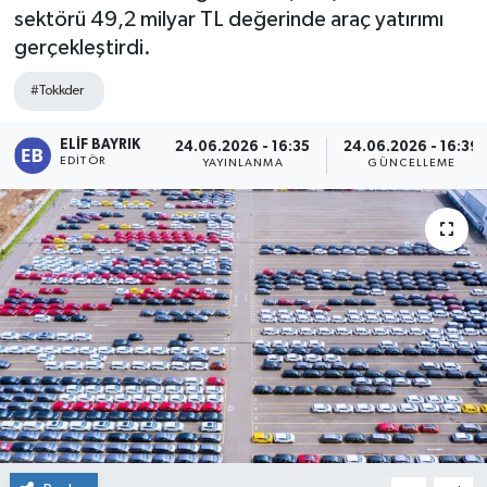
sektörü 49,2 milyar TL değerinde araç yatırımı
gerçekleştirdi.
#Tokkder
ELIF BAYRIK
24.06.2026 - 16:35
24.06.2026 - 16:39
EDITÖR
YAYINLANMA
GÜNCELLEME