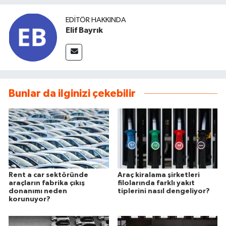
EDITÖR HAKKINDA
Elif Bayrık
Bunlar da ilginizi çekebilir
Rent a car sektöründe
Araç kiralama şirketleri
araçların fabrika çıkış
filolarında farklı yakıt
donanımı neden
tiplerini nasıl dengeliyor?
korunuyor?