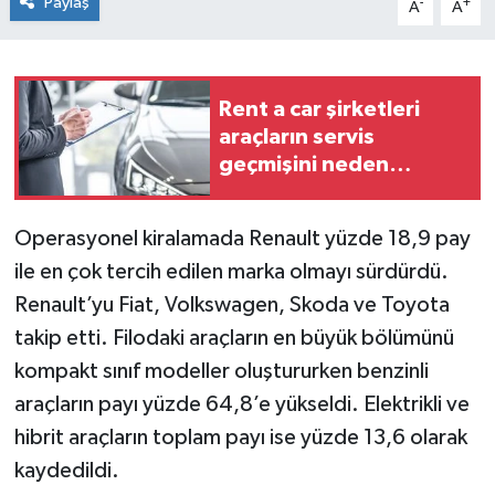
Paylaş
-
+
A
A
Rent a car şirketleri
araçların servis
geçmişini neden
düzenli kayıt altında
tutuyor?
Operasyonel kiralamada Renault yüzde 18,9 pay
ile en çok tercih edilen marka olmayı sürdürdü.
Renault’yu Fiat, Volkswagen, Skoda ve Toyota
takip etti. Filodaki araçların en büyük bölümünü
kompakt sınıf modeller oluştururken benzinli
araçların payı yüzde 64,8’e yükseldi. Elektrikli ve
hibrit araçların toplam payı ise yüzde 13,6 olarak
kaydedildi.