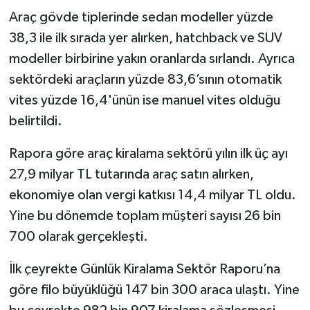
Araç gövde tiplerinde sedan modeller yüzde
38,3 ile ilk sırada yer alırken, hatchback ve SUV
modeller birbirine yakın oranlarda sırlandı. Ayrıca
sektördeki araçların yüzde 83,6’sının otomatik
vites yüzde 16,4'ünün ise manuel vites olduğu
belirtildi.
Rapora göre araç kiralama sektörü yılın ilk üç ayı
27,9 milyar TL tutarında araç satın alırken,
ekonomiye olan vergi katkısı 14,4 milyar TL oldu.
Yine bu dönemde toplam müşteri sayısı 26 bin
700 olarak gerçekleşti.
İlk çeyrekte Günlük Kiralama Sektör Raporu’na
göre filo büyüklüğü 147 bin 300 araca ulaştı. Yine