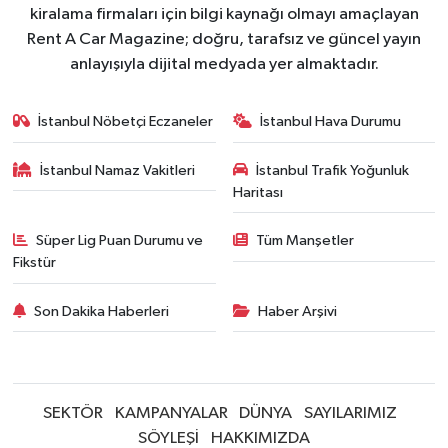
kiralama firmaları için bilgi kaynağı olmayı amaçlayan
Rent A Car Magazine; doğru, tarafsız ve güncel yayın
anlayışıyla dijital medyada yer almaktadır.
İstanbul Nöbetçi Eczaneler
İstanbul Hava Durumu
İstanbul Namaz Vakitleri
İstanbul Trafik Yoğunluk
Haritası
Süper Lig Puan Durumu ve
Tüm Manşetler
Fikstür
Son Dakika Haberleri
Haber Arşivi
SEKTÖR
KAMPANYALAR
DÜNYA
SAYILARIMIZ
SÖYLEŞİ
HAKKIMIZDA