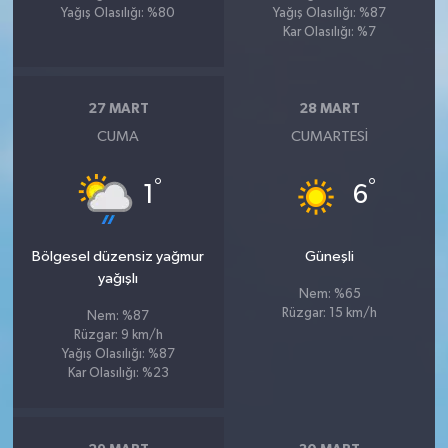
Yağış Olasılığı: %80
Yağış Olasılığı: %87
Kar Olasılığı: %7
27 MART
28 MART
CUMA
CUMARTESI
°
°
1
6
Bölgesel düzensiz yağmur
Güneşli
yağışlı
Nem: %65
Rüzgar: 15 km/h
Nem: %87
Rüzgar: 9 km/h
Yağış Olasılığı: %87
Kar Olasılığı: %23