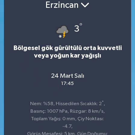
Erzincan
°
3
Bölgesel gök gürültülü orta kuvvetli
veya yoğun kar yağışlı
24 Mart Salı
17:45
°
Nem: %58, Hissedilen Sıcaklık: 2
,
Basınç: 1007 hPa, Rüzgar: 8 km/s,
Toplam Yağış: 0 mm, Çiy Noktası:
-4.7,
Görüş Mesafesi: 5 km, Gün Doğumu: