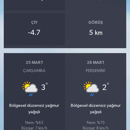
ÇIY
GÖRÜŞ
-4.7
5
km
25 MART
26 MART
ÇARŞAMBA
PERŞEMBE
°
°
3
2
Bölgesel düzensiz yağmur
Bölgesel düzensiz yağmur
yağışlı
yağışlı
Nem: %63
Nem: %75
Rüzgar: 7 km/h
Rüzgar: 8 km/h