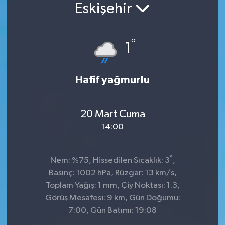
Eskişehir
°
1
Hafif yağmurlu
20 Mart Cuma
14:00
°
Nem: %75, Hissedilen Sıcaklık: 3
,
Basınç: 1002 hPa, Rüzgar: 13 km/s,
Toplam Yağış: 1 mm, Çiy Noktası: 1.3,
Görüş Mesafesi: 9 km, Gün Doğumu:
7:00, Gün Batımı: 19:08