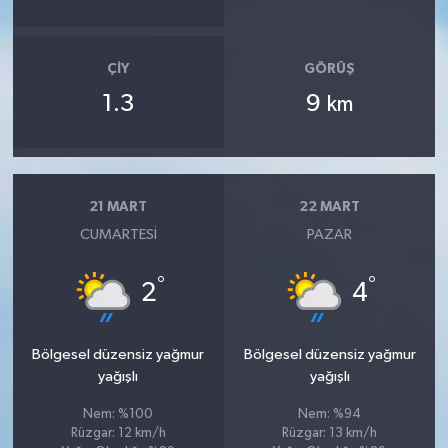
ÇIY
GÖRÜŞ
1.3
9
km
21 MART
22 MART
CUMARTESI
PAZAR
°
°
2
4
Bölgesel düzensiz yağmur
Bölgesel düzensiz yağmur
yağışlı
yağışlı
Nem: %100
Nem: %94
Rüzgar: 12 km/h
Rüzgar: 13 km/h