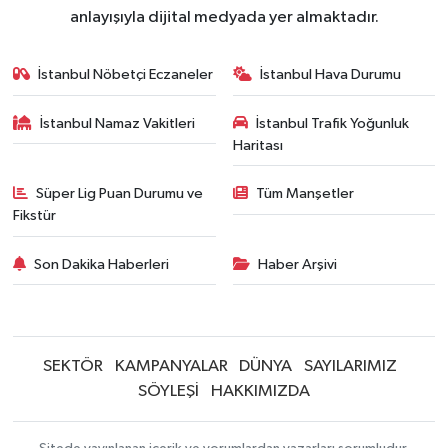
anlayışıyla dijital medyada yer almaktadır.
İstanbul Nöbetçi Eczaneler
İstanbul Hava Durumu
İstanbul Namaz Vakitleri
İstanbul Trafik Yoğunluk
Haritası
Süper Lig Puan Durumu ve
Tüm Manşetler
Fikstür
Son Dakika Haberleri
Haber Arşivi
SEKTÖR
KAMPANYALAR
DÜNYA
SAYILARIMIZ
SÖYLEŞİ
HAKKIMIZDA