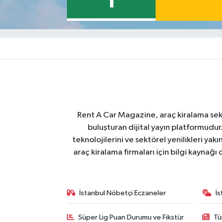
1
Rent A Car Magazine, araç kiralama sektör
buluşturan dijital yayın platformudur
teknolojilerini ve sektörel yenilikleri ya
araç kiralama firmaları için bilgi kaynağ
İstanbul Nöbetçi Eczaneler
İ
Süper Lig Puan Durumu ve Fikstür
Tü