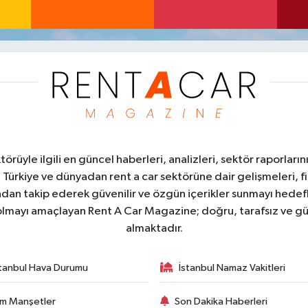
üyle ilgili en güncel haberleri, analizleri, sektör raporların
. Türkiye ve dünyadan rent a car sektörüne dair gelişmeleri, fi
kından takip ederek güvenilir ve özgün içerikler sunmayı hedefl
ı olmayı amaçlayan Rent A Car Magazine; doğru, tarafsız ve gü
almaktadır.
stanbul Hava Durumu
İstanbul Namaz Vakitleri
m Manşetler
Son Dakika Haberleri