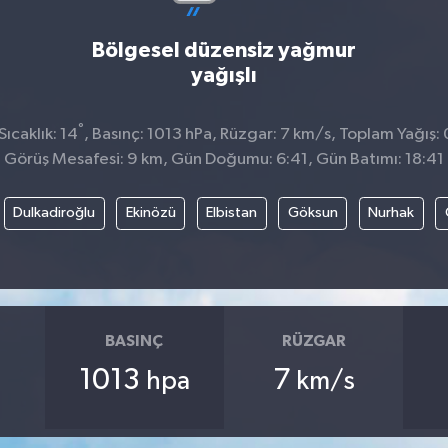
Bölgesel düzensiz yağmur
yağışlı
°
ıcaklık: 14
, Basınç: 1013 hPa, Rüzgar: 7 km/s, Toplam Yağış:
Görüş Mesafesi: 9 km, Gün Doğumu: 6:41, Gün Batımı: 18:41
Dulkadiroğlu
Ekinözü
Elbistan
Göksun
Nurhak
BASINÇ
RÜZGAR
1013
7
hpa
km/s