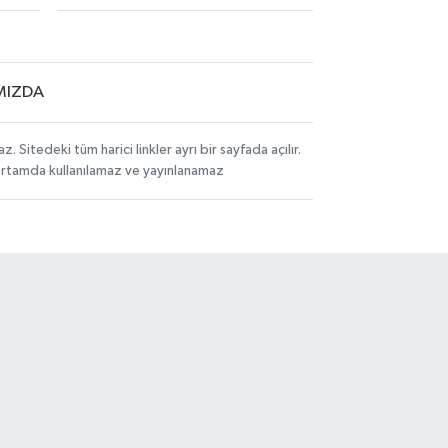
MIZDA
itedeki tüm harici linkler ayrı bir sayfada açılır.
 ortamda kullanılamaz ve yayınlanamaz