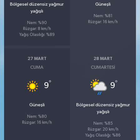
Bölgesel düzensiz yağmur
Güneşli
yağışlı
Nem: %81
Rüzgar: 16 km/h
Nem: %90
Rüzgar: 8 km/h
Yağış Olasılığı: %89
27 MART
28 MART
CUMA
CUMARTESI
°
°
9
9
Güneşli
Bölgesel düzensiz yağmur
yağışlı
Nem: %80
Rüzgar: 16 km/h
Nem: %85
Rüzgar: 20 km/h
Yağış Olasılığı: %86