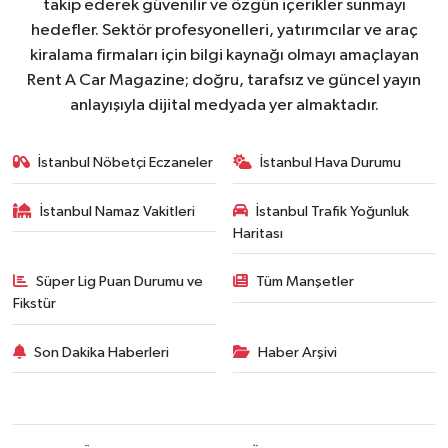
takip ederek güvenilir ve özgün içerikler sunmayı
hedefler. Sektör profesyonelleri, yatırımcılar ve araç
kiralama firmaları için bilgi kaynağı olmayı amaçlayan
Rent A Car Magazine; doğru, tarafsız ve güncel yayın
anlayışıyla dijital medyada yer almaktadır.
İstanbul Nöbetçi Eczaneler
İstanbul Hava Durumu
İstanbul Namaz Vakitleri
İstanbul Trafik Yoğunluk
Haritası
Süper Lig Puan Durumu ve
Tüm Manşetler
Fikstür
Son Dakika Haberleri
Haber Arşivi