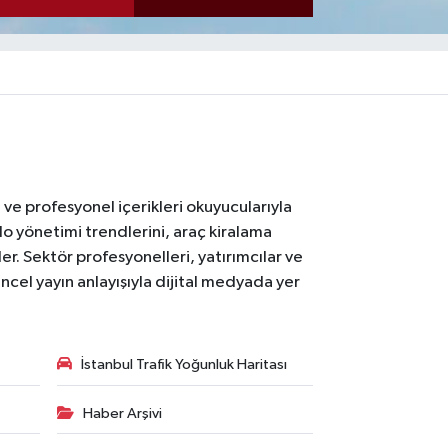
ı ve profesyonel içerikleri okuyucularıyla
lo yönetimi trendlerini, araç kiralama
er. Sektör profesyonelleri, yatırımcılar ve
ncel yayın anlayışıyla dijital medyada yer
İstanbul Trafik Yoğunluk Haritası
Haber Arşivi