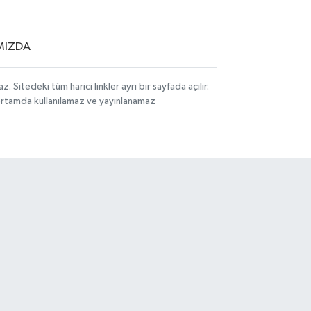
MIZDA
itedeki tüm harici linkler ayrı bir sayfada açılır.
 ortamda kullanılamaz ve yayınlanamaz