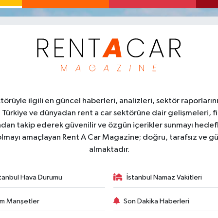
üyle ilgili en güncel haberleri, analizleri, sektör raporların
. Türkiye ve dünyadan rent a car sektörüne dair gelişmeleri, fi
kından takip ederek güvenilir ve özgün içerikler sunmayı hedefl
ı olmayı amaçlayan Rent A Car Magazine; doğru, tarafsız ve gü
almaktadır.
stanbul Hava Durumu
İstanbul Namaz Vakitleri
m Manşetler
Son Dakika Haberleri