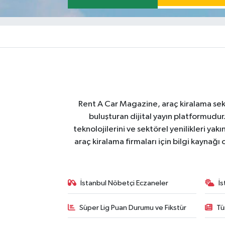
Rent A Car Magazine, araç kiralama sektör
buluşturan dijital yayın platformudur
teknolojilerini ve sektörel yenilikleri ya
araç kiralama firmaları için bilgi kaynağ
İstanbul Nöbetçi Eczaneler
İ
Süper Lig Puan Durumu ve Fikstür
Tü