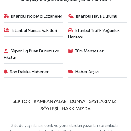
İstanbul Nöbetçi Eczaneler
İstanbul Hava Durumu
İstanbul Namaz Vakitleri
İstanbul Trafik Yoğunluk
Haritası
Süper Lig Puan Durumu ve
Tüm Manşetler
Fikstür
Son Dakika Haberleri
Haber Arşivi
SEKTÖR
KAMPANYALAR
DÜNYA
SAYILARIMIZ
SÖYLEŞİ
HAKKIMIZDA
Sitede yayınlanan içerik ve yorumlardan yazarları sorumludur.