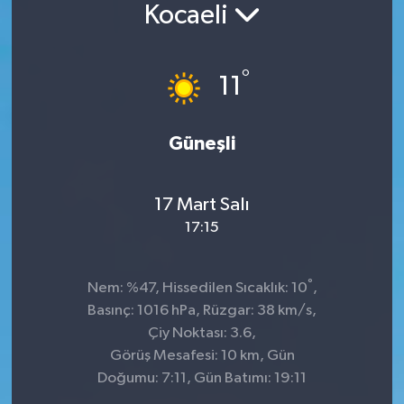
Kocaeli
°
11
Güneşli
17 Mart Salı
17:15
°
Nem: %47, Hissedilen Sıcaklık: 10
,
Basınç: 1016 hPa, Rüzgar: 38 km/s,
Çiy Noktası: 3.6,
Görüş Mesafesi: 10 km, Gün
Doğumu: 7:11, Gün Batımı: 19:11