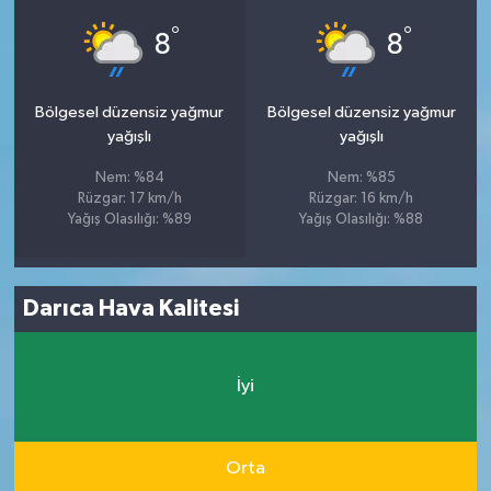
°
°
8
8
Bölgesel düzensiz yağmur
Bölgesel düzensiz yağmur
yağışlı
yağışlı
Nem: %84
Nem: %85
Rüzgar: 17 km/h
Rüzgar: 16 km/h
Yağış Olasılığı: %89
Yağış Olasılığı: %88
Darıca Hava Kalitesi
İyi
Orta