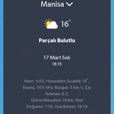
Manisa
°
16
Parçalı Bulutlu
17 Mart Salı
18:15
°
Nem: %55, Hissedilen Sıcaklık: 15
,
Basınç: 1011 hPa, Rüzgar: 5 km/s, Çiy
Noktası: 6.2,
Görüş Mesafesi: 10 km, Gün
Doğumu: 7:19, Gün Batımı: 19:19