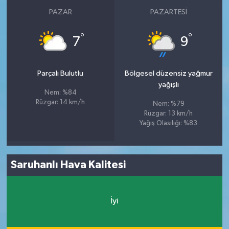
PAZAR
PAZARTESI
°
°
7
9
Parçalı Bulutlu
Bölgesel düzensiz yağmur
yağışlı
Nem: %84
Rüzgar: 14 km/h
Nem: %79
Rüzgar: 13 km/h
Yağış Olasılığı: %83
Saruhanlı Hava Kalitesi
İyi