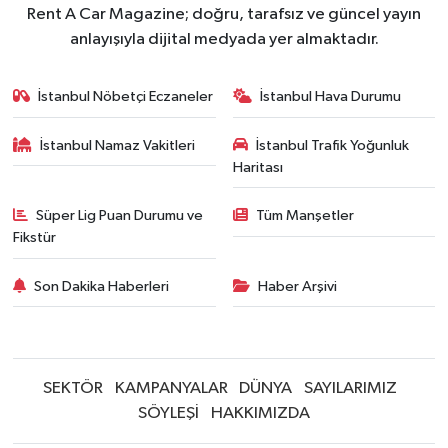
Rent A Car Magazine; doğru, tarafsız ve güncel yayın
anlayışıyla dijital medyada yer almaktadır.
İstanbul Nöbetçi Eczaneler
İstanbul Hava Durumu
İstanbul Namaz Vakitleri
İstanbul Trafik Yoğunluk
Haritası
Süper Lig Puan Durumu ve
Tüm Manşetler
Fikstür
Son Dakika Haberleri
Haber Arşivi
SEKTÖR
KAMPANYALAR
DÜNYA
SAYILARIMIZ
SÖYLEŞİ
HAKKIMIZDA