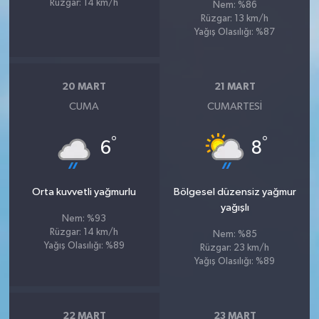
Rüzgar: 14 km/h
Nem: %86
Rüzgar: 13 km/h
Yağış Olasılığı: %87
20 MART
21 MART
CUMA
CUMARTESI
°
°
6
8
Orta kuvvetli yağmurlu
Bölgesel düzensiz yağmur
yağışlı
Nem: %93
Rüzgar: 14 km/h
Nem: %85
Yağış Olasılığı: %89
Rüzgar: 23 km/h
Yağış Olasılığı: %89
22 MART
23 MART