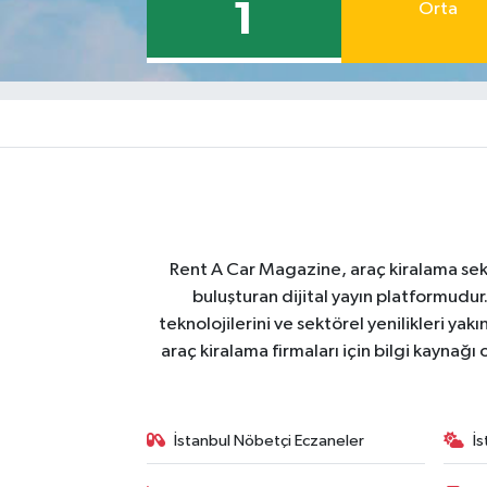
1
Orta
Rent A Car Magazine, araç kiralama sektör
buluşturan dijital yayın platformudur
teknolojilerini ve sektörel yenilikleri ya
araç kiralama firmaları için bilgi kaynağ
İstanbul Nöbetçi Eczaneler
İ