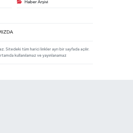
Haber Arşivi
MIZDA
itedeki tüm harici linkler ayrı bir sayfada açılır.
 ortamda kullanılamaz ve yayınlanamaz