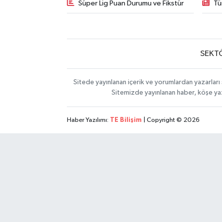
Süper Lig Puan Durumu ve Fikstür
Tü
SEKT
Sitede yayınlanan içerik ve yorumlardan yazarları 
Sitemizde yayınlanan haber, köşe yaz
Haber Yazılımı:
TE Bilişim
| Copyright © 2026