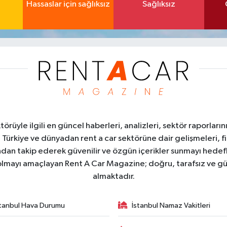
Hassaslar için sağlıksız
Sağlıksız
üyle ilgili en güncel haberleri, analizleri, sektör raporların
. Türkiye ve dünyadan rent a car sektörüne dair gelişmeleri, fi
kından takip ederek güvenilir ve özgün içerikler sunmayı hedefl
ı olmayı amaçlayan Rent A Car Magazine; doğru, tarafsız ve gü
almaktadır.
stanbul Hava Durumu
İstanbul Namaz Vakitleri