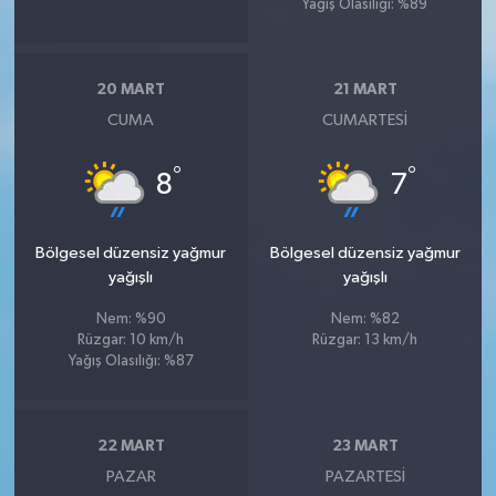
Yağış Olasılığı: %89
20 MART
21 MART
CUMA
CUMARTESI
°
°
8
7
Bölgesel düzensiz yağmur
Bölgesel düzensiz yağmur
yağışlı
yağışlı
Nem: %90
Nem: %82
Rüzgar: 10 km/h
Rüzgar: 13 km/h
Yağış Olasılığı: %87
22 MART
23 MART
PAZAR
PAZARTESI