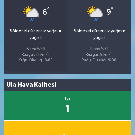
°
°
6
9
Bölgesel düzensiz yağmur
Bölgesel düzensiz yağmur
yağışlı
yağışlı
Nem: %76
Nem: %81
Rüzgar: 11 km/h
Rüzgar: 9 km/h
Yağış Olasılığı: %83
Yağış Olasılığı: %86
Ula Hava Kalitesi
İyi
1