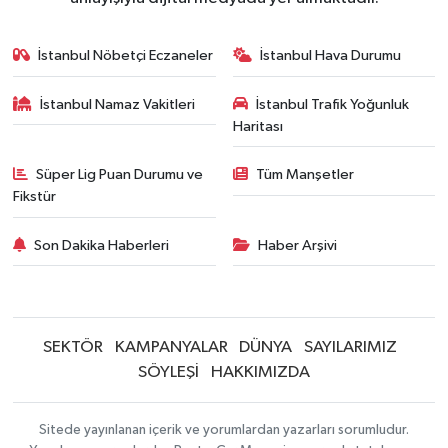
İstanbul Nöbetçi Eczaneler
İstanbul Hava Durumu
İstanbul Namaz Vakitleri
İstanbul Trafik Yoğunluk
Haritası
Süper Lig Puan Durumu ve
Tüm Manşetler
Fikstür
Son Dakika Haberleri
Haber Arşivi
SEKTÖR
KAMPANYALAR
DÜNYA
SAYILARIMIZ
SÖYLEŞİ
HAKKIMIZDA
Sitede yayınlanan içerik ve yorumlardan yazarları sorumludur.