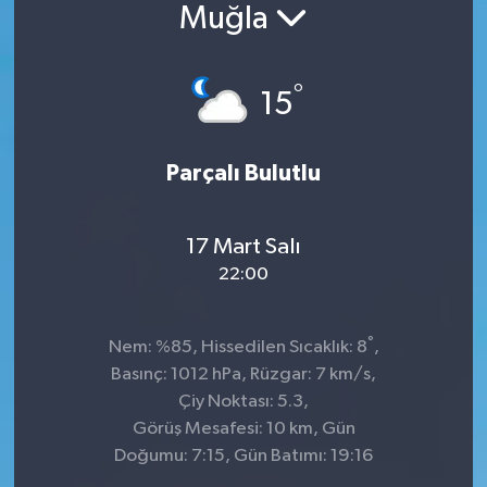
Muğla
°
15
Parçalı Bulutlu
17 Mart Salı
22:00
°
Nem: %85, Hissedilen Sıcaklık: 8
,
Basınç: 1012 hPa, Rüzgar: 7 km/s,
Çiy Noktası: 5.3,
Görüş Mesafesi: 10 km, Gün
Doğumu: 7:15, Gün Batımı: 19:16