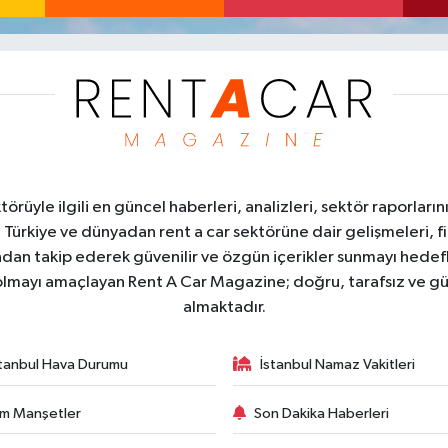
üyle ilgili en güncel haberleri, analizleri, sektör raporların
. Türkiye ve dünyadan rent a car sektörüne dair gelişmeleri, fi
kından takip ederek güvenilir ve özgün içerikler sunmayı hedefl
ı olmayı amaçlayan Rent A Car Magazine; doğru, tarafsız ve gü
almaktadır.
stanbul Hava Durumu
İstanbul Namaz Vakitleri
m Manşetler
Son Dakika Haberleri