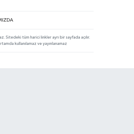
MIZDA
itedeki tüm harici linkler ayrı bir sayfada açılır.
 ortamda kullanılamaz ve yayınlanamaz