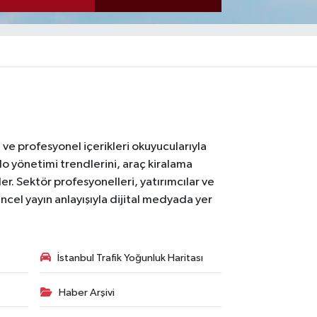
ı ve profesyonel içerikleri okuyucularıyla
lo yönetimi trendlerini, araç kiralama
er. Sektör profesyonelleri, yatırımcılar ve
ncel yayın anlayışıyla dijital medyada yer
İstanbul Trafik Yoğunluk Haritası
Haber Arşivi