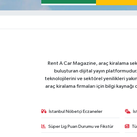
Rent A Car Magazine, araç kiralama sektör
buluşturan dijital yayın platformudur
teknolojilerini ve sektörel yenilikleri ya
araç kiralama firmaları için bilgi kaynağ
İstanbul Nöbetçi Eczaneler
İ
Süper Lig Puan Durumu ve Fikstür
Tü