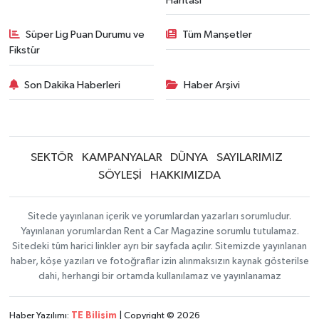
Haritası
Süper Lig Puan Durumu ve
Tüm Manşetler
Fikstür
Son Dakika Haberleri
Haber Arşivi
SEKTÖR
KAMPANYALAR
DÜNYA
SAYILARIMIZ
SÖYLEŞİ
HAKKIMIZDA
Sitede yayınlanan içerik ve yorumlardan yazarları sorumludur.
Yayınlanan yorumlardan Rent a Car Magazine sorumlu tutulamaz.
Sitedeki tüm harici linkler ayrı bir sayfada açılır. Sitemizde yayınlanan
haber, köşe yazıları ve fotoğraflar izin alınmaksızın kaynak gösterilse
dahi, herhangi bir ortamda kullanılamaz ve yayınlanamaz
Haber Yazılımı:
TE Bilişim
| Copyright © 2026