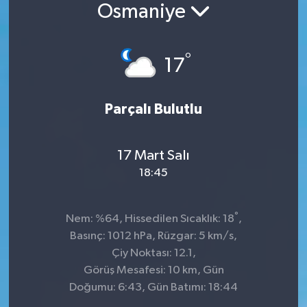
Osmaniye
°
17
Parçalı Bulutlu
17 Mart Salı
18:45
°
Nem: %64, Hissedilen Sıcaklık: 18
,
Basınç: 1012 hPa, Rüzgar: 5 km/s,
Çiy Noktası: 12.1,
Görüş Mesafesi: 10 km, Gün
Doğumu: 6:43, Gün Batımı: 18:44