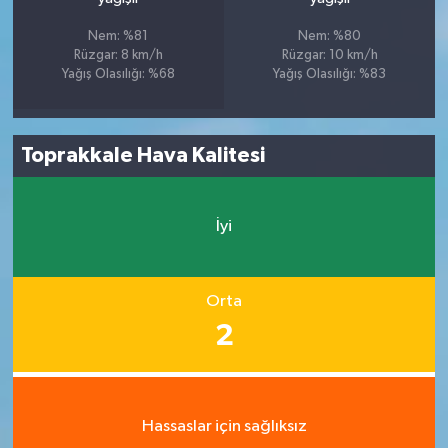
Nem: %81
Nem: %80
Rüzgar: 8 km/h
Rüzgar: 10 km/h
Yağış Olasılığı: %68
Yağış Olasılığı: %83
Toprakkale Hava Kalitesi
İyi
Orta
2
Hassaslar için sağlıksız