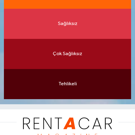
Sağlıksız
Çok Sağlıksız
Tehlikeli