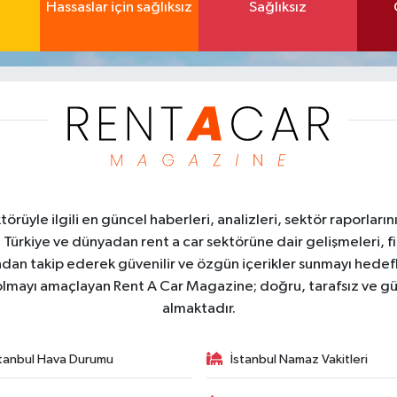
Hassaslar için sağlıksız
Sağlıksız
üyle ilgili en güncel haberleri, analizleri, sektör raporların
. Türkiye ve dünyadan rent a car sektörüne dair gelişmeleri, fi
kından takip ederek güvenilir ve özgün içerikler sunmayı hedefl
ı olmayı amaçlayan Rent A Car Magazine; doğru, tarafsız ve gü
almaktadır.
stanbul Hava Durumu
İstanbul Namaz Vakitleri