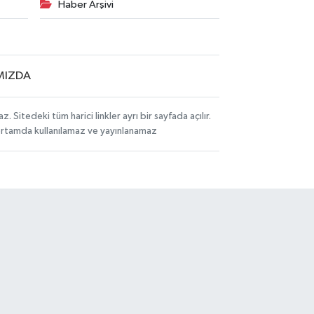
Haber Arşivi
MIZDA
itedeki tüm harici linkler ayrı bir sayfada açılır.
 ortamda kullanılamaz ve yayınlanamaz