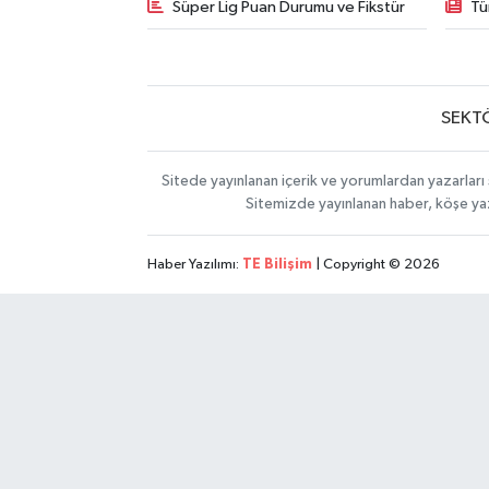
Süper Lig Puan Durumu ve Fikstür
Tü
SEKT
Sitede yayınlanan içerik ve yorumlardan yazarları 
Sitemizde yayınlanan haber, köşe yaz
Haber Yazılımı:
TE Bilişim
| Copyright © 2026