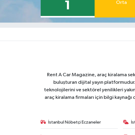
1
Orta
Rent A Car Magazine, araç kiralama sektör
buluşturan dijital yayın platformudur
teknolojilerini ve sektörel yenilikleri ya
araç kiralama firmaları için bilgi kaynağ
İstanbul Nöbetçi Eczaneler
İ