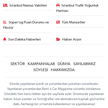
İstanbul Namaz Vakitleri
İstanbul Trafik Yoğunluk
Haritası
Süper Lig Puan Durumu ve
Tüm Manşetler
Fikstür
Son Dakika Haberleri
Haber Arşivi
SEKTÖR
KAMPANYALAR
DÜNYA
SAYILARIMIZ
SÖYLEŞİ
HAKKIMIZDA
Sitede yayınlanan içerik ve yorumlardan yazarları sorumludur.
Yayınlanan yorumlardan Rent a Car Magazine sorumlu tutulamaz.
Sitedeki tüm harici linkler ayrı bir sayfada açılır. Sitemizde yayınlanan
haber, köşe yazıları ve fotoğraflar izin alınmaksızın kaynak gösterilse
dahi, herhangi bir ortamda kullanılamaz ve yayınlanamaz