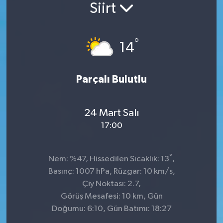
Siirt
°
14
Parçalı Bulutlu
24 Mart Salı
17:00
°
Nem: %47, Hissedilen Sıcaklık: 13
,
Basınç: 1007 hPa, Rüzgar: 10 km/s,
Çiy Noktası: 2.7,
Görüş Mesafesi: 10 km, Gün
Doğumu: 6:10, Gün Batımı: 18:27