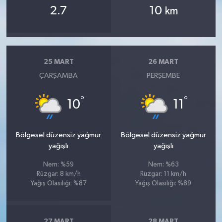
2.7
10
km
25 MART
26 MART
ÇARŞAMBA
PERŞEMBE
°
°
10
11
Bölgesel düzensiz yağmur
Bölgesel düzensiz yağmur
yağışlı
yağışlı
Nem: %59
Nem: %63
Rüzgar: 8 km/h
Rüzgar: 11 km/h
Yağış Olasılığı: %87
Yağış Olasılığı: %89
27 MART
28 MART