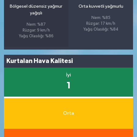
Bölgesel düzensiz yağmur
Orta kuvvetli yağmurlu
yağışlı
Nem: %85
Rüzgar: 17 km/h
Nem: %87
Yağış Olasılığı: %84
Rüzgar: 9 km/h
Yağış Olasılığı: %86
Kurtalan Hava Kalitesi
İyi
1
Orta