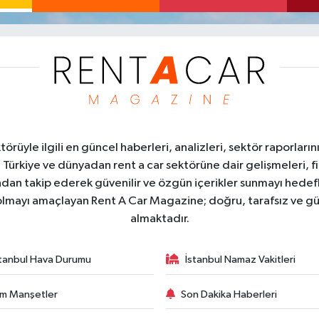
üyle ilgili en güncel haberleri, analizleri, sektör raporların
. Türkiye ve dünyadan rent a car sektörüne dair gelişmeleri, fi
kından takip ederek güvenilir ve özgün içerikler sunmayı hedefl
ı olmayı amaçlayan Rent A Car Magazine; doğru, tarafsız ve gü
almaktadır.
stanbul Hava Durumu
İstanbul Namaz Vakitleri
m Manşetler
Son Dakika Haberleri