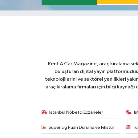
Rent A Car Magazine, araç kiralama sektör
buluşturan dijital yayın platformudur
teknolojilerini ve sektörel yenilikleri ya
araç kiralama firmaları için bilgi kaynağ
İstanbul Nöbetçi Eczaneler
İ
Süper Lig Puan Durumu ve Fikstür
Tü