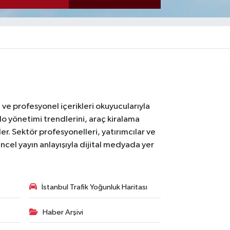
ı ve profesyonel içerikleri okuyucularıyla
lo yönetimi trendlerini, araç kiralama
er. Sektör profesyonelleri, yatırımcılar ve
ncel yayın anlayışıyla dijital medyada yer
İstanbul Trafik Yoğunluk Haritası
Haber Arşivi