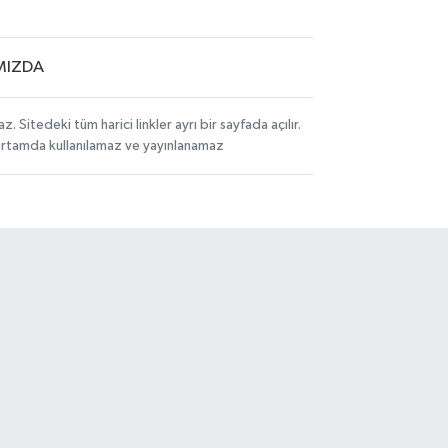
MIZDA
itedeki tüm harici linkler ayrı bir sayfada açılır.
 ortamda kullanılamaz ve yayınlanamaz