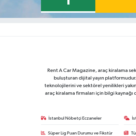
1
Rent A Car Magazine, araç kiralama sektör
buluşturan dijital yayın platformudur
teknolojilerini ve sektörel yenilikleri ya
araç kiralama firmaları için bilgi kaynağ
İstanbul Nöbetçi Eczaneler
İ
Süper Lig Puan Durumu ve Fikstür
Tü