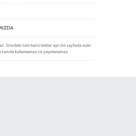
MIZDA
itedeki tüm harici linkler ayrı bir sayfada açılır.
 ortamda kullanılamaz ve yayınlanamaz