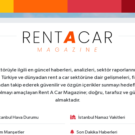
üyle ilgili en güncel haberleri, analizleri, sektör raporların
. Türkiye ve dünyadan rent a car sektörüne dair gelişmeleri, fi
kından takip ederek güvenilir ve özgün içerikler sunmayı hedefl
ı olmayı amaçlayan Rent A Car Magazine; doğru, tarafsız ve gü
almaktadır.
stanbul Hava Durumu
İstanbul Namaz Vakitleri
m Manşetler
Son Dakika Haberleri