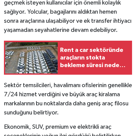
geçmek isteyen kullanıcılar için önemli kolaylık
sağlıyor. Yolcular, bagajlarını aldıktan hemen
sonra araçlarına ulaşabiliyor ve ek transfer ihtiyacı
yaşamadan seyahatlerine devam edebiliyor.
Rent a car sektöründe
araçların stokta
bekleme süresi neden
takip ediliyor?
Sektör temsilcileri, havalimanı ofislerinin genellikle
7/24 hizmet verdiğini ve büyük araç kiralama
markalarının bu noktalarda daha geniş araç filosu
sunduğunu belirtiyor.
Ekonomik, SUV, premium ve elektrikli araç