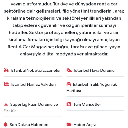
yayın platformudur. Türkiye ve dünyadan rent a car
sektörüne dair gelişmeleri, filo yönetimi trendlerini, araç
kiralama teknolojilerini ve sektörel yenilikleri yakından
takip ederek güvenilir ve özgün içerikler sunmayı
hedefler. Sektör profesyonelleri, yatırımcılar ve araç
kiralama firmaları için bilgi kaynağı olmayı amaçlayan
Rent A Car Magazine; doğru, tarafsız ve güncel yayın
anlayışıyla dijital medyada yer almaktadır.
İstanbul Nöbetçi Eczaneler
İstanbul Hava Durumu
İstanbul Namaz Vakitleri
İstanbul Trafik Yoğunluk
Haritası
Süper Lig Puan Durumu ve
Tüm Manşetler
Fikstür
Son Dakika Haberleri
Haber Arşivi