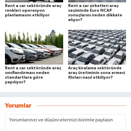
Rent a car sektöründe araç
Rent a car şirketleri araç
renkleri operasyon
seçiminde Euro NCAP
planlamasını etkiliyor
sonuçlarını neden dikkate
alıyor?
Rent a car sektöründe araç
Araç kiralama sektöründe
sınıflandırması neden
araç üretiminin sona ermesi
standartlara göre
filoları nasıl etkiliyor?
yapılıyor?
Yorumlar