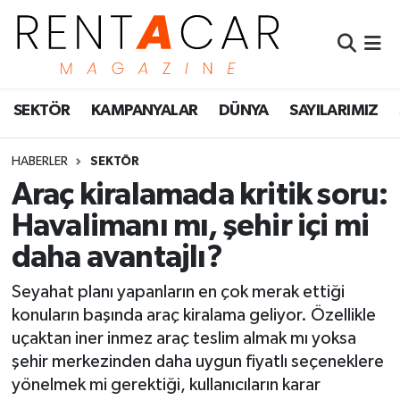
İstanbul Nöbetçi Eczaneler
SEKTÖR
KAMPANYALAR
DÜNYA
SAYILARIMIZ
İstanbul Hava Durumu
İstanbul Namaz Vakitleri
HABERLER
SEKTÖR
Araç kiralamada kritik soru:
İstanbul Trafik Yoğunluk Haritası
Havalimanı mı, şehir içi mi
daha avantajlı?
Süper Lig Puan Durumu ve Fikstür
Seyahat planı yapanların en çok merak ettiği
Tüm Manşetler
konuların başında araç kiralama geliyor. Özellikle
uçaktan iner inmez araç teslim almak mı yoksa
Son Dakika Haberleri
şehir merkezinden daha uygun fiyatlı seçeneklere
yönelmek mi gerektiği, kullanıcıların karar
Haber Arşivi