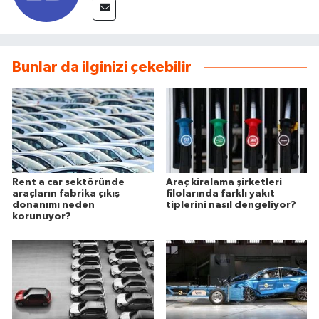
Bunlar da ilginizi çekebilir
Rent a car sektöründe
Araç kiralama şirketleri
araçların fabrika çıkış
filolarında farklı yakıt
donanımı neden
tiplerini nasıl dengeliyor?
korunuyor?