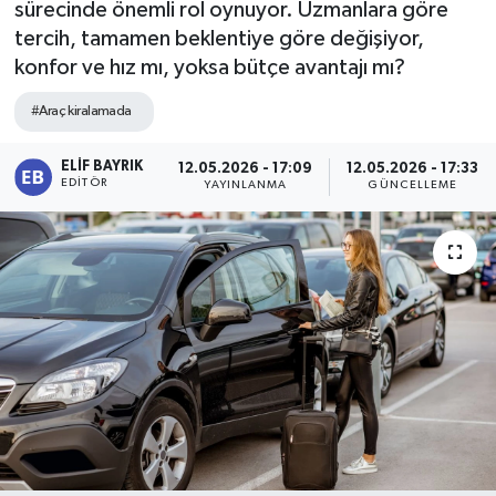
sürecinde önemli rol oynuyor. Uzmanlara göre
tercih, tamamen beklentiye göre değişiyor,
konfor ve hız mı, yoksa bütçe avantajı mı?
#Araç kiralamada
ELIF BAYRIK
12.05.2026 - 17:09
12.05.2026 - 17:33
EDITÖR
YAYINLANMA
GÜNCELLEME