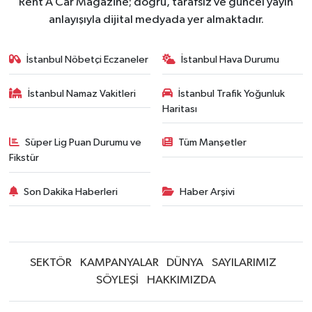
Rent A Car Magazine; doğru, tarafsız ve güncel yayın
anlayışıyla dijital medyada yer almaktadır.
İstanbul Nöbetçi Eczaneler
İstanbul Hava Durumu
İstanbul Namaz Vakitleri
İstanbul Trafik Yoğunluk
Haritası
Süper Lig Puan Durumu ve
Tüm Manşetler
Fikstür
Son Dakika Haberleri
Haber Arşivi
SEKTÖR
KAMPANYALAR
DÜNYA
SAYILARIMIZ
SÖYLEŞİ
HAKKIMIZDA