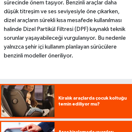
sürecinde önem taşıyor. Benzinli araçlar daha
düşük titreşim ve ses seviyesiyle öne çıkarken,
dizel araçların sürekli kısa mesafede kullanılması
halinde Dizel Partikül Filtresi (DPF) kaynaklı teknik
sorunlar yaşayabileceği vurgulanıyor. Bu nedenle
yalnızca şehir içi kullanım planlayan sürücülere
benzinli modeller öneriliyor.
Kiralık araçlarda çocuk koltuğu
temin ediliyor mu?