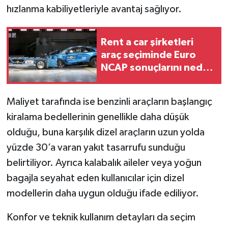
hızlanma kabiliyetleriyle avantaj sağlıyor.
Rent a car şirketleri
araç seçiminde Euro
NCAP sonuçlarını neden
dikkate alıyor?
Maliyet tarafında ise benzinli araçların başlangıç
kiralama bedellerinin genellikle daha düşük
olduğu, buna karşılık dizel araçların uzun yolda
yüzde 30’a varan yakıt tasarrufu sunduğu
belirtiliyor. Ayrıca kalabalık aileler veya yoğun
bagajla seyahat eden kullanıcılar için dizel
modellerin daha uygun olduğu ifade ediliyor.
Konfor ve teknik kullanım detayları da seçim