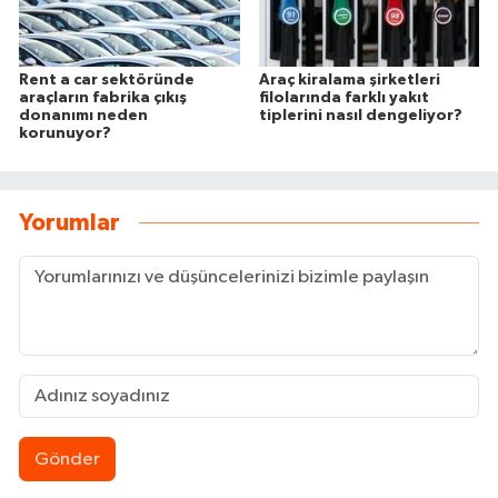
Rent a car sektöründe
Araç kiralama şirketleri
araçların fabrika çıkış
filolarında farklı yakıt
donanımı neden
tiplerini nasıl dengeliyor?
korunuyor?
Yorumlar
Gönder