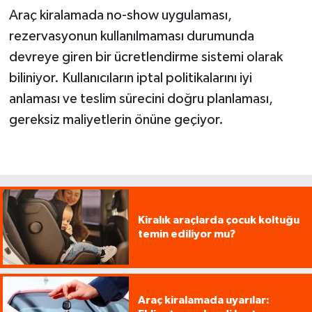
Araç kiralamada no-show uygulaması,
rezervasyonun kullanılmaması durumunda
devreye giren bir ücretlendirme sistemi olarak
biliniyor. Kullanıcıların iptal politikalarını iyi
anlaması ve teslim sürecini doğru planlaması,
gereksiz maliyetlerin önüne geçiyor.
Kiralık araçlarda çocuk koltuğu
temin ediliyor mu?
Araç kiralamada uyarılar: