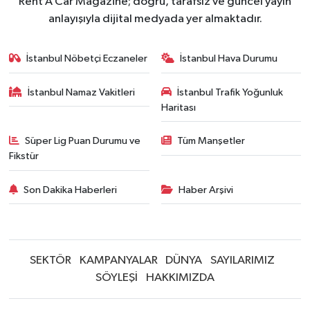
Rent A Car Magazine; doğru, tarafsız ve güncel yayın
anlayışıyla dijital medyada yer almaktadır.
İstanbul Nöbetçi Eczaneler
İstanbul Hava Durumu
İstanbul Namaz Vakitleri
İstanbul Trafik Yoğunluk
Haritası
Süper Lig Puan Durumu ve
Tüm Manşetler
Fikstür
Son Dakika Haberleri
Haber Arşivi
SEKTÖR
KAMPANYALAR
DÜNYA
SAYILARIMIZ
SÖYLEŞİ
HAKKIMIZDA