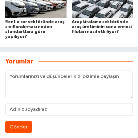
Rent a car sektöründe araç
Araç kiralama sektöründe
sınıflandırması neden
araç üretiminin sona ermesi
standartlara göre
filoları nasıl etkiliyor?
yapılıyor?
Yorumlar
Gönder