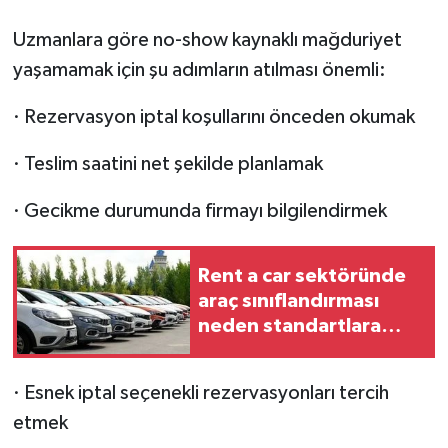
Uzmanlara göre no-show kaynaklı mağduriyet
yaşamamak için şu adımların atılması önemli:
· Rezervasyon iptal koşullarını önceden okumak
· Teslim saatini net şekilde planlamak
· Gecikme durumunda firmayı bilgilendirmek
Rent a car sektöründe
araç sınıflandırması
neden standartlara
göre yapılıyor?
· Esnek iptal seçenekli rezervasyonları tercih
etmek