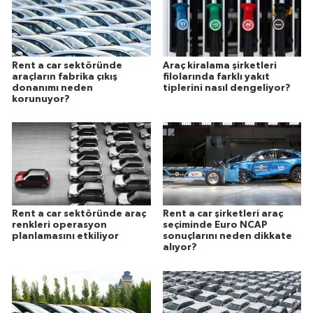
Rent a car sektöründe
Araç kiralama şirketleri
araçların fabrika çıkış
filolarında farklı yakıt
donanımı neden
tiplerini nasıl dengeliyor?
korunuyor?
Rent a car sektöründe araç
Rent a car şirketleri araç
renkleri operasyon
seçiminde Euro NCAP
planlamasını etkiliyor
sonuçlarını neden dikkate
alıyor?