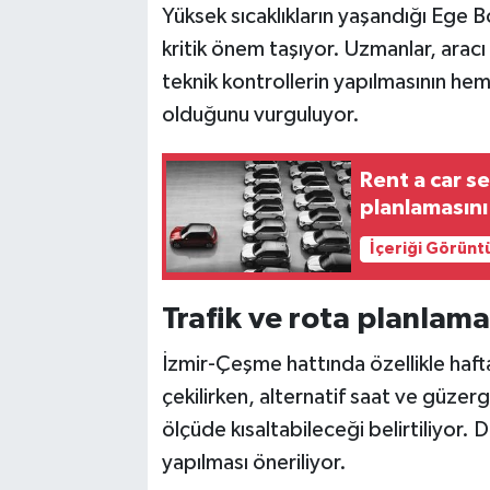
Yüksek sıcaklıkların yaşandığı Ege 
kritik önem taşıyor. Uzmanlar, aracı 
teknik kontrollerin yapılmasının hem
olduğunu vurguluyor.
Rent a car s
planlamasını 
İçeriği Görünt
Trafik ve rota planlam
İzmir-Çeşme hattında özellikle hafta
çekilirken, alternatif saat ve güzer
ölçüde kısaltabileceği belirtiliyor.
yapılması öneriliyor.