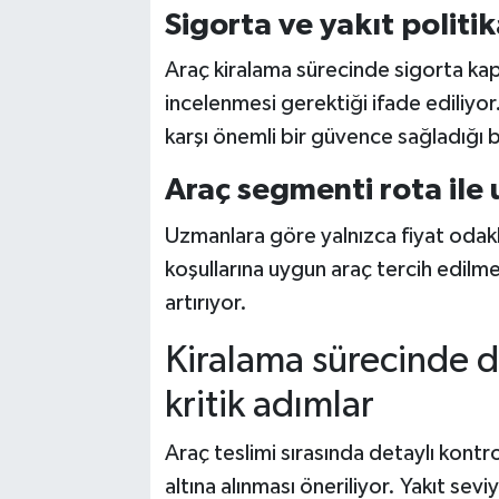
Sigorta ve yakıt politi
Araç kiralama sürecinde sigorta kaps
incelenmesi gerektiği ifade ediliyor.
karşı önemli bir güvence sağladığı be
Araç segmenti rota ile 
Uzmanlara göre yalnızca fiyat odakl
koşullarına uygun araç tercih edilm
artırıyor.
Kiralama sürecinde d
kritik adımlar
Araç teslimi sırasında detaylı kontro
altına alınması öneriliyor. Yakıt se