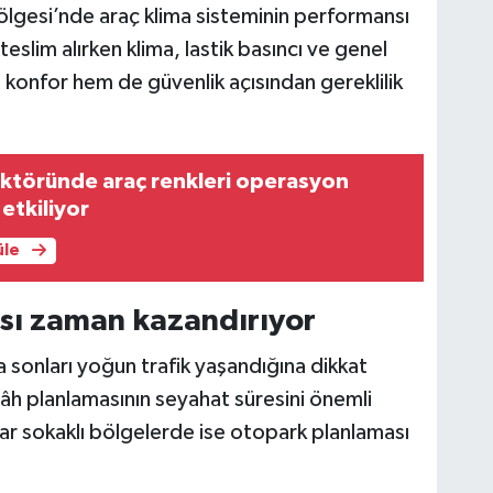
Bölgesi’nde araç klima sisteminin performansı
teslim alırken klima, lastik basıncı ve genel
 konfor hem de güvenlik açısından gereklilik
ektöründe araç renkleri operasyon
etkiliyor
üle
ası zaman kazandırıyor
 sonları yoğun trafik yaşandığına dikkat
gâh planlamasının seyahat süresini önemli
 Dar sokaklı bölgelerde ise otopark planlaması