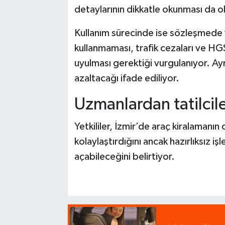
detaylarının dikkatle okunması da ol
Kullanım sürecinde ise sözleşmede y
kullanmaması, trafik cezaları ve HGS
uyulması gerektiği vurgulanıyor. Ayrı
azaltacağı ifade ediliyor.
Uzmanlardan tatilcile
Yetkililer, İzmir’de araç kiralamanı
kolaylaştırdığını ancak hazırlıksız i
açabileceğini belirtiyor.