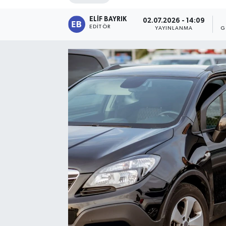
ELIF BAYRIK
02.07.2026 - 14:09
EDITÖR
YAYINLANMA
G