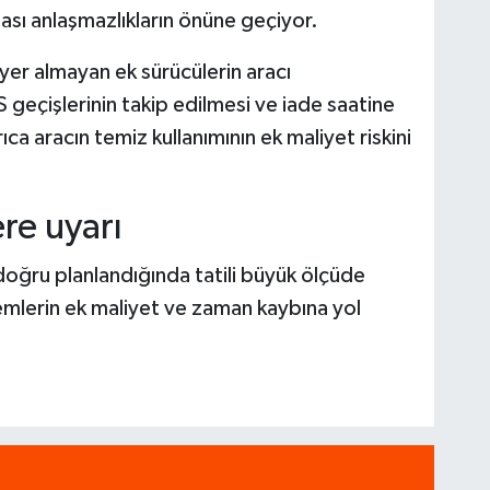
ası anlaşmazlıkların önüne geçiyor.
er almayan ek sürücülerin aracı
 geçişlerinin takip edilmesi ve iade saatine
ca aracın temiz kullanımının ek maliyet riskini
re uyarı
n doğru planlandığında tatili büyük ölçüde
şlemlerin ek maliyet ve zaman kaybına yol