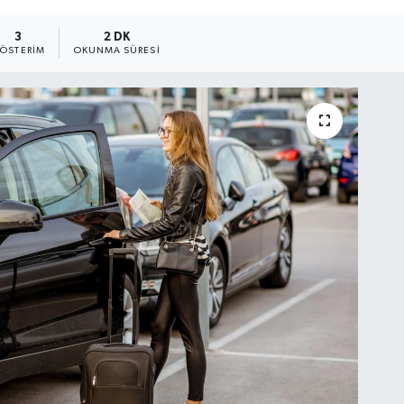
3
2 DK
ÖSTERIM
OKUNMA SÜRESI