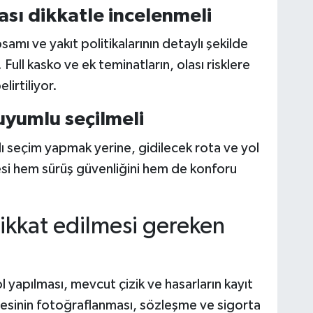
kası dikkatle incelenmeli
amı ve yakıt politikalarının detaylı şekilde
 Full kasko ve ek teminatların, olası risklere
lirtiliyor.
uyumlu seçilmeli
ı seçim yapmak yerine, gidilecek rota ve yol
esi hem sürüş güvenliğini hem de konforu
ikkat edilmesi gereken
l yapılması, mevcut çizik ve hasarların kayıt
viyesinin fotoğraflanması, sözleşme ve sigorta