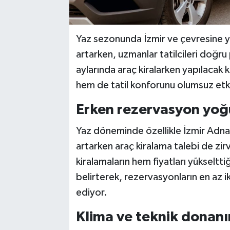
Yaz sezonunda İzmir ve çevresine ya
artarken, uzmanlar tatilcileri doğr
aylarında araç kiralarken yapılacak 
hem de tatil konforunu olumsuz etkil
Erken rezervasyon yoğu
Yaz döneminde özellikle İzmir Adna
artarken araç kiralama talebi de zir
kiralamaların hem fiyatları yükseltt
belirterek, rezervasyonların en az i
ediyor.
Klima ve teknik donanı