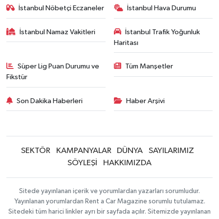
İstanbul Nöbetçi Eczaneler
İstanbul Hava Durumu
İstanbul Namaz Vakitleri
İstanbul Trafik Yoğunluk
Haritası
Süper Lig Puan Durumu ve
Tüm Manşetler
Fikstür
Son Dakika Haberleri
Haber Arşivi
SEKTÖR
KAMPANYALAR
DÜNYA
SAYILARIMIZ
SÖYLEŞİ
HAKKIMIZDA
Sitede yayınlanan içerik ve yorumlardan yazarları sorumludur.
Yayınlanan yorumlardan Rent a Car Magazine sorumlu tutulamaz.
Sitedeki tüm harici linkler ayrı bir sayfada açılır. Sitemizde yayınlanan