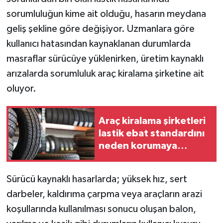
sorumluluğun kime ait olduğu, hasarın meydana
geliş şekline göre değişiyor. Uzmanlara göre
kullanıcı hatasından kaynaklanan durumlarda
masraflar sürücüye yüklenirken, üretim kaynaklı
arızalarda sorumluluk araç kiralama şirketine ait
oluyor.
Araç kiralama şirketleri
lastik ebat standardını
neden korumaya
çalışıyor?
Sürücü kaynaklı hasarlarda; yüksek hız, sert
darbeler, kaldırıma çarpma veya araçların arazi
koşullarında kullanılması sonucu oluşan balon,