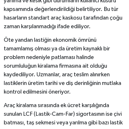
yarılma ve kesik gibi durumların kullanıcı kusuru
kapsamında değerlendirildiği belirtiliyor. Bu tür
hasarların standart araç kaskosu tarafından çoğu
zaman karşılanmadığı ifade ediliyor.
Öte yandan lastiğin ekonomik ömrünü
tamamlamış olması ya da üretim kaynaklı bir
problem nedeniyle patlaması halinde
sorumluluğun kiralama firmasına ait olduğu
kaydediliyor. Uzmanlar, araç teslim alınırken
lastiklerin üretim tarihi ve diş derinliğinin mutlaka
kontrol edilmesini öneriyor.
Araç kiralama sırasında ek ücret karşılığında
sunulan LCF (Lastik-Cam-Far) sigortasının ise çivi
batması, taş sekmesi veya yarılma gibi bazı lastik