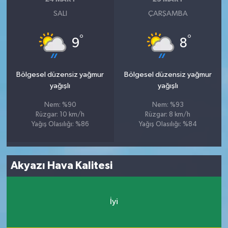
SALI
ÇARŞAMBA
°
°
9
8
Bölgesel düzensiz yağmur
Bölgesel düzensiz yağmur
yağışlı
yağışlı
Nem: %90
Nem: %93
Rüzgar: 10 km/h
Rüzgar: 8 km/h
Yağış Olasılığı: %86
Yağış Olasılığı: %84
Akyazı Hava Kalitesi
İyi