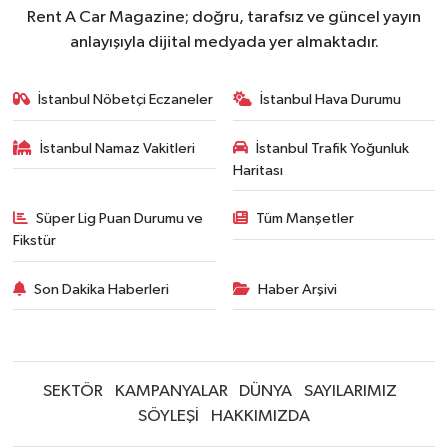
Rent A Car Magazine; doğru, tarafsız ve güncel yayın
anlayışıyla dijital medyada yer almaktadır.
İstanbul Nöbetçi Eczaneler
İstanbul Hava Durumu
İstanbul Namaz Vakitleri
İstanbul Trafik Yoğunluk
Haritası
Süper Lig Puan Durumu ve
Tüm Manşetler
Fikstür
Son Dakika Haberleri
Haber Arşivi
SEKTÖR
KAMPANYALAR
DÜNYA
SAYILARIMIZ
SÖYLEŞİ
HAKKIMIZDA