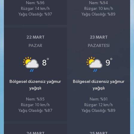
Nem: %96
Nem: %94
Rüzgar: 14 km/h
Rüzgar: 10 km/h
Yağış Olasılığı: %97
Yağış Olasılığı: %89
22 MART
23 MART
PAZAR
PAZARTESI
°
°
8
9
Bölgesel düzensiz yağmur
Bölgesel düzensiz yağmur
yağışlı
yağışlı
Nem: %95
Nem: %91
Rüzgar: 10 km/h
Rüzgar: 12 km/h
Yağış Olasılığı: %87
Yağış Olasılığı: %89
24 MART
25 MART