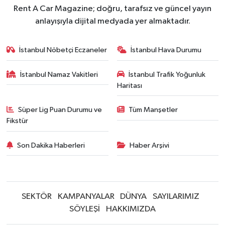
Rent A Car Magazine; doğru, tarafsız ve güncel yayın
anlayışıyla dijital medyada yer almaktadır.
İstanbul Nöbetçi Eczaneler
İstanbul Hava Durumu
İstanbul Namaz Vakitleri
İstanbul Trafik Yoğunluk
Haritası
Süper Lig Puan Durumu ve
Tüm Manşetler
Fikstür
Son Dakika Haberleri
Haber Arşivi
SEKTÖR
KAMPANYALAR
DÜNYA
SAYILARIMIZ
SÖYLEŞİ
HAKKIMIZDA