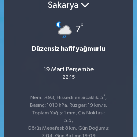
Sakarya
°
7
Düzensiz hafif yağmurlu
19 Mart Perşembe
22:15
°
Nem: %93, Hissedilen Sıcaklık: 5
,
Basınç: 1010 hPa, Rüzgar: 19 km/s,
Toplam Yağış: 1 mm, Çiy Noktası:
5.5,
Görüş Mesafesi: 8 km, Gün Doğumu:
7:04, Gün Batımı: 19:09