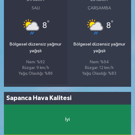
SALI
ÇARŞAMBA
°
°
8
8
Bölgesel düzensiz yağmur
Bölgesel düzensiz yağmur
yağışlı
yağışlı
Nem: %92
Nem: %94
Rüzgar: 9 km/h
Rüzgar: 12 km/h
Yağış Olasılığı: %86
Yağış Olasılığı: %83
Sapanca Hava Kalitesi
İyi