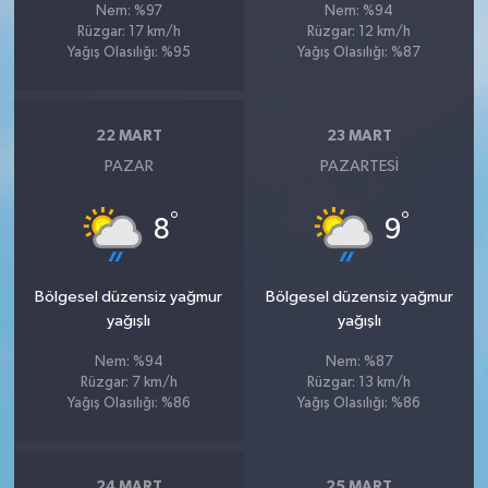
Nem: %97
Nem: %94
Rüzgar: 17 km/h
Rüzgar: 12 km/h
Yağış Olasılığı: %95
Yağış Olasılığı: %87
22 MART
23 MART
PAZAR
PAZARTESI
°
°
8
9
Bölgesel düzensiz yağmur
Bölgesel düzensiz yağmur
yağışlı
yağışlı
Nem: %94
Nem: %87
Rüzgar: 7 km/h
Rüzgar: 13 km/h
Yağış Olasılığı: %86
Yağış Olasılığı: %86
24 MART
25 MART