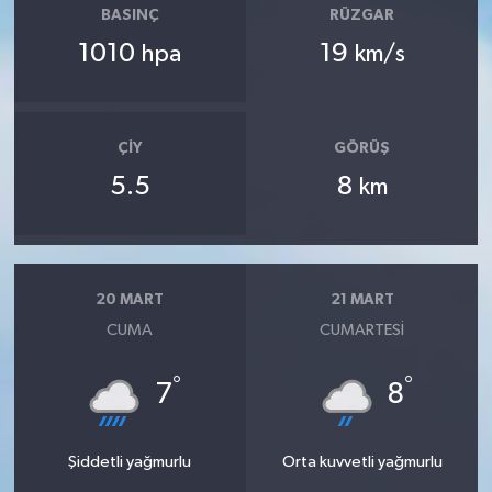
BASINÇ
RÜZGAR
1010
19
hpa
km/s
ÇIY
GÖRÜŞ
5.5
8
km
20 MART
21 MART
CUMA
CUMARTESI
°
°
7
8
Şiddetli yağmurlu
Orta kuvvetli yağmurlu