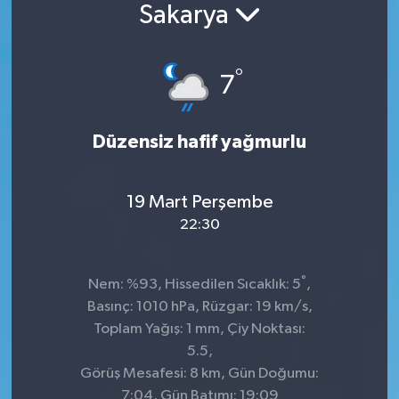
Sakarya
°
7
Düzensiz hafif yağmurlu
19 Mart Perşembe
22:30
°
Nem: %93, Hissedilen Sıcaklık: 5
,
Basınç: 1010 hPa, Rüzgar: 19 km/s,
Toplam Yağış: 1 mm, Çiy Noktası:
5.5,
Görüş Mesafesi: 8 km, Gün Doğumu:
7:04, Gün Batımı: 19:09