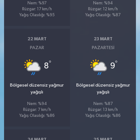
Nem: %97
Nem: %94
Rüzgar: 17 km/h
Rüzgar: 12 km/h
Yağış Olasılığı: %95
Yağış Olasılığı: %87
22 MART
23 MART
PAZAR
PAZARTESI
°
°
8
9
Bölgesel düzensiz yağmur
Bölgesel düzensiz yağmur
yağışlı
yağışlı
Nem: %94
Nem: %87
Rüzgar: 7 km/h
Rüzgar: 13 km/h
Yağış Olasılığı: %86
Yağış Olasılığı: %86
24 MART
25 MART