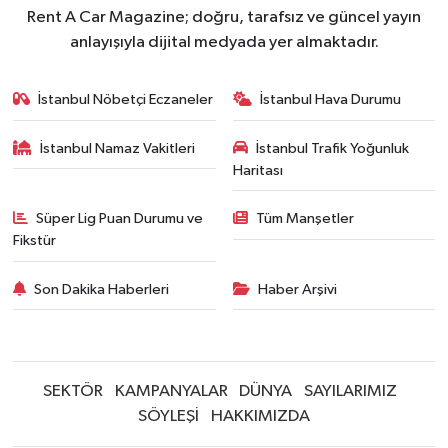
Rent A Car Magazine; doğru, tarafsız ve güncel yayın
anlayışıyla dijital medyada yer almaktadır.
İstanbul Nöbetçi Eczaneler
İstanbul Hava Durumu
İstanbul Namaz Vakitleri
İstanbul Trafik Yoğunluk
Haritası
Süper Lig Puan Durumu ve
Tüm Manşetler
Fikstür
Son Dakika Haberleri
Haber Arşivi
SEKTÖR
KAMPANYALAR
DÜNYA
SAYILARIMIZ
SÖYLEŞİ
HAKKIMIZDA