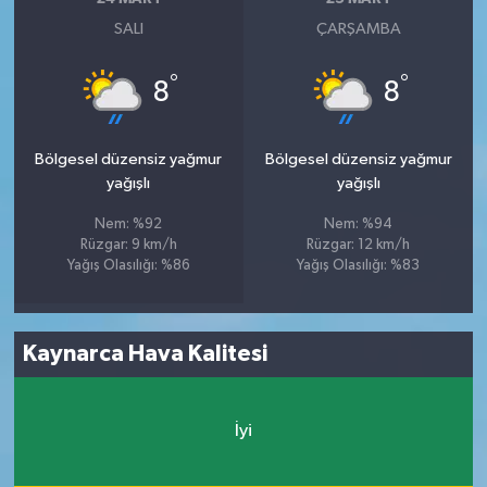
SALI
ÇARŞAMBA
°
°
8
8
Bölgesel düzensiz yağmur
Bölgesel düzensiz yağmur
yağışlı
yağışlı
Nem: %92
Nem: %94
Rüzgar: 9 km/h
Rüzgar: 12 km/h
Yağış Olasılığı: %86
Yağış Olasılığı: %83
Kaynarca Hava Kalitesi
İyi