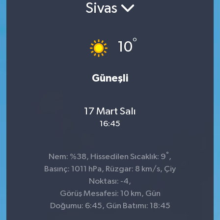
Sivas
°
10
Güneşli
17 Mart Salı
16:45
°
Nem: %38, Hissedilen Sıcaklık: 9
,
Basınç: 1011 hPa, Rüzgar: 8 km/s, Çiy
Noktası: -4,
Görüş Mesafesi: 10 km, Gün
Doğumu: 6:45, Gün Batımı: 18:45