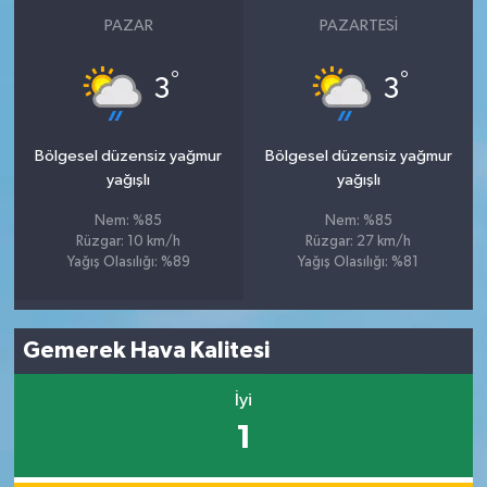
PAZAR
PAZARTESI
°
°
3
3
Bölgesel düzensiz yağmur
Bölgesel düzensiz yağmur
yağışlı
yağışlı
Nem: %85
Nem: %85
Rüzgar: 10 km/h
Rüzgar: 27 km/h
Yağış Olasılığı: %89
Yağış Olasılığı: %81
Gemerek Hava Kalitesi
İyi
1