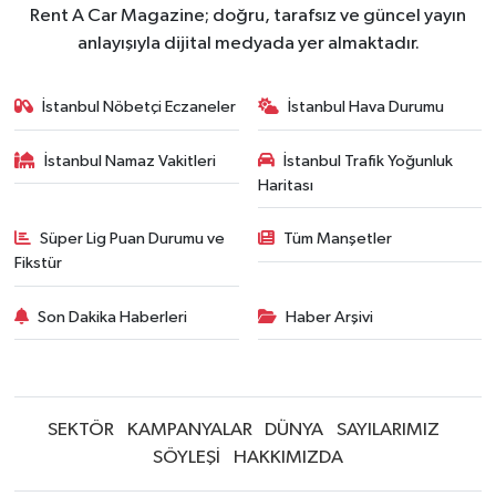
Rent A Car Magazine; doğru, tarafsız ve güncel yayın
anlayışıyla dijital medyada yer almaktadır.
İstanbul Nöbetçi Eczaneler
İstanbul Hava Durumu
İstanbul Namaz Vakitleri
İstanbul Trafik Yoğunluk
Haritası
Süper Lig Puan Durumu ve
Tüm Manşetler
Fikstür
Son Dakika Haberleri
Haber Arşivi
SEKTÖR
KAMPANYALAR
DÜNYA
SAYILARIMIZ
SÖYLEŞİ
HAKKIMIZDA