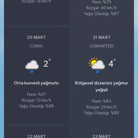
Rüzgar: 16 km/h
Nem: %79
Rüzgar: 40 km/h
Yağış Olasılığı: %87
20 MART
21 MART
CUMA
CUMARTESI
°
°
2
4
Orta kuvvetli yağmurlu
Bölgesel düzensiz yağmur
yağışlı
Nem: %97
Rüzgar: 13 km/h
Nem: %83
Yağış Olasılığı: %88
Rüzgar: 29 km/h
Yağış Olasılığı: %89
22 MART
23 MART