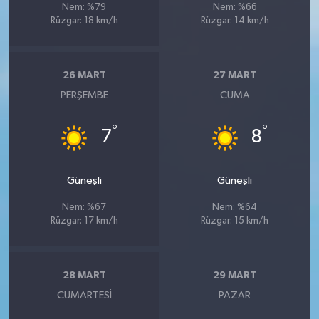
Nem: %79
Nem: %66
Rüzgar: 18 km/h
Rüzgar: 14 km/h
26 MART
27 MART
PERŞEMBE
CUMA
°
°
7
8
Güneşli
Güneşli
Nem: %67
Nem: %64
Rüzgar: 17 km/h
Rüzgar: 15 km/h
28 MART
29 MART
CUMARTESI
PAZAR