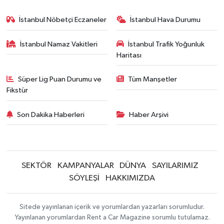
İstanbul Nöbetçi Eczaneler
İstanbul Hava Durumu
İstanbul Namaz Vakitleri
İstanbul Trafik Yoğunluk
Haritası
Süper Lig Puan Durumu ve
Tüm Manşetler
Fikstür
Son Dakika Haberleri
Haber Arşivi
SEKTÖR
KAMPANYALAR
DÜNYA
SAYILARIMIZ
SÖYLEŞİ
HAKKIMIZDA
Sitede yayınlanan içerik ve yorumlardan yazarları sorumludur.
Yayınlanan yorumlardan Rent a Car Magazine sorumlu tutulamaz.