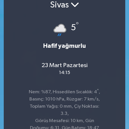
Sivas
°
5
Hafif yağmurlu
23 Mart Pazartesi
14:15
°
Nem: %87, Hissedilen Sıcaklık: 4
,
Basınç: 1010 hPa, Rüzgar: 7 km/s,
Toplam Yağış: 0 mm, Çiy Noktası:
3.3,
Görüş Mesafesi: 10 km, Gün
Doğumu: 6:31, Gün Batımı: 18:47